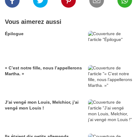
Vous aimerez aussi
Épilogue
« C’est notre fille, nous l’appellerons
Martha. »
J’ai vengé mon Louis, Melchior, j’ai
vengé mon Louis !
Ils étaient dix petits allemands