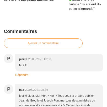
Commentaires
Ajouter un commentaire
P
pierre
20/05/2021 16:08
MOI !!!
Répondre
P
pax
20/05/2021 08:36
Moi M’sieur, Moi !<br /> <br /> Tous ceux là et sans oublier
Jean de Broglie et Joseph Fontanet tous deux ministres ou
anciens ministres assassinés.<br /> Certes, les films de