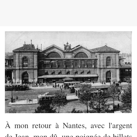
À mon retour à Nantes, avec l'argent
de Jean, mon dû, une poignée de billets