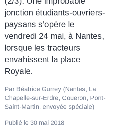
(2/3). Une improbable
jonction étudiants-ouvriers-
paysans s’opère le
vendredi 24 mai, à Nantes,
lorsque les tracteurs
envahissent la place
Royale.
Par
Béatrice Gurrey
(Nantes, La
Chapelle-sur-Erdre, Couëron, Pont-
Saint-Martin, envoyée spéciale)
Publié le 30 mai 2018