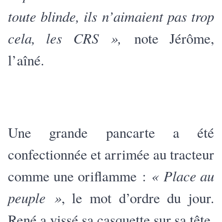
toute blinde, ils n’aimaient pas trop
cela, les CRS »,
note Jérôme,
l’aîné.
Une grande pancarte a été
confectionnée et arrimée au tracteur
« Place au
comme une oriflamme :
peuple »
, le mot d’ordre du jour.
René a vissé sa casquette sur sa tête,