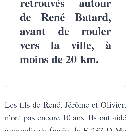
retrouvés autour
de René Batard,
avant de rouler
vers la ville, à
moins de 20 km.
Les fils de René, Jérôme et Olivier,
n’ont pas encore 10 ans. Ils ont aidé
à remplir de fumier le F-237 D Mc