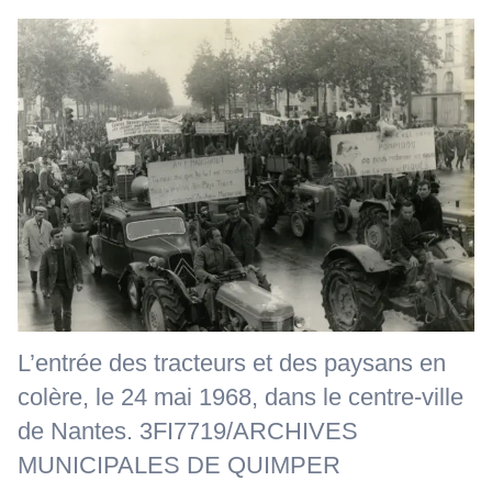
L’entrée des tracteurs et des paysans en
colère, le 24 mai 1968, dans le centre-ville
de Nantes. 3FI7719/ARCHIVES
MUNICIPALES DE QUIMPER