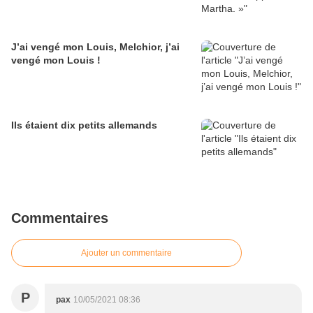
J’ai vengé mon Louis, Melchior, j’ai
vengé mon Louis !
Ils étaient dix petits allemands
Commentaires
Ajouter un commentaire
P
pax
10/05/2021 08:36