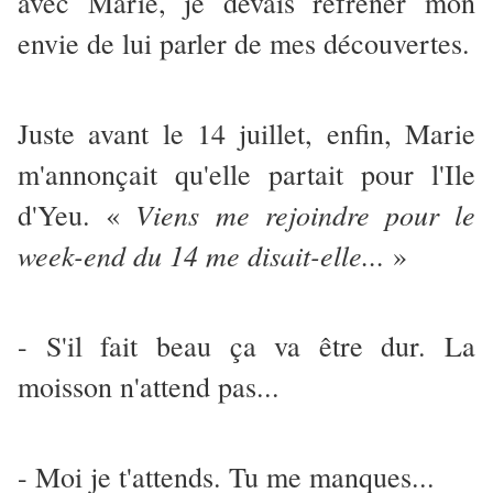
avec Marie, je devais réfréner mon
envie de lui parler de mes découvertes.
Juste avant le 14 juillet, enfin, Marie
m'annonçait qu'elle partait pour l'Ile
Viens me rejoindre pour le
d'Yeu. «
week-end du 14 me disait-elle...
»
- S'il fait beau ça va être dur. La
moisson n'attend pas...
- Moi je t'attends. Tu me manques...