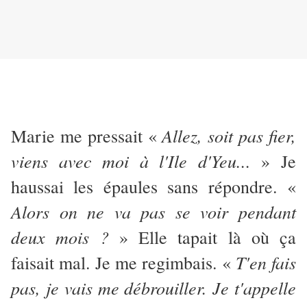
Allez, soit pas fier,
Marie me pressait «
viens avec moi à l'Ile d'Yeu...
» Je
haussai les épaules sans répondre. «
Alors on ne va pas se voir pendant
deux mois ?
» Elle tapait là où ça
T'en fais
faisait mal. Je me regimbais. «
pas, je vais me débrouiller. Je t'appelle