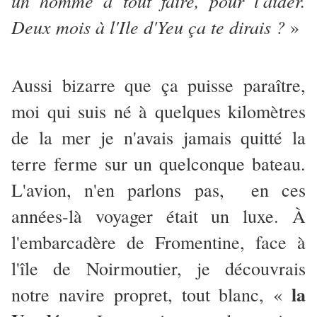
un homme à tout faire, pour l'aider.
Deux mois à l'Ile d'Yeu ça te dirais ?
»
Aussi bizarre que ça puisse paraître,
moi qui suis né à quelques kilomètres
de la mer je n'avais jamais quitté la
terre ferme sur un quelconque bateau.
L'avion, n'en parlons pas, en ces
années-là voyager était un luxe. À
l'embarcadère de Fromentine, face à
l'île de Noirmoutier, je découvrais
la
notre navire propret, tout blanc, «