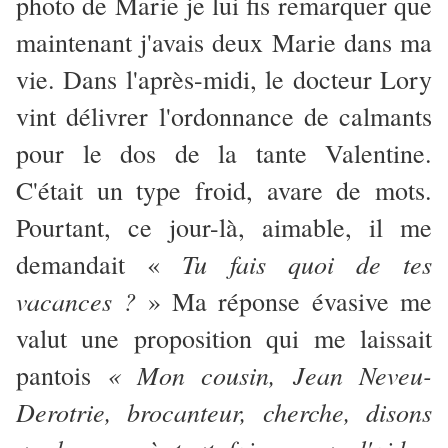
photo de Marie je lui fis remarquer que
maintenant j'avais deux Marie dans ma
vie. Dans l'après-midi, le docteur Lory
vint délivrer l'ordonnance de calmants
pour le dos de la tante Valentine.
C'était un type froid, avare de mots.
Pourtant, ce jour-là, aimable, il me
Tu fais quoi de tes
demandait «
vacances ?
» Ma réponse évasive me
valut une proposition qui me laissait
« Mon cousin, Jean Neveu-
pantois
Derotrie, brocanteur, cherche, disons