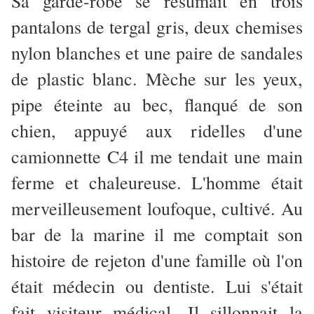
Sa garde-robe se résumait en trois
pantalons de tergal gris, deux chemises
nylon blanches et une paire de sandales
de plastic blanc. Mèche sur les yeux,
pipe éteinte au bec, flanqué de son
chien, appuyé aux ridelles d'une
camionnette C4 il me tendait une main
ferme et chaleureuse. L'homme était
merveilleusement loufoque, cultivé. Au
bar de la marine il me comptait son
histoire de rejeton d'une famille où l'on
était médecin ou dentiste. Lui s'était
fait visiteur médical. Il sillonnait la