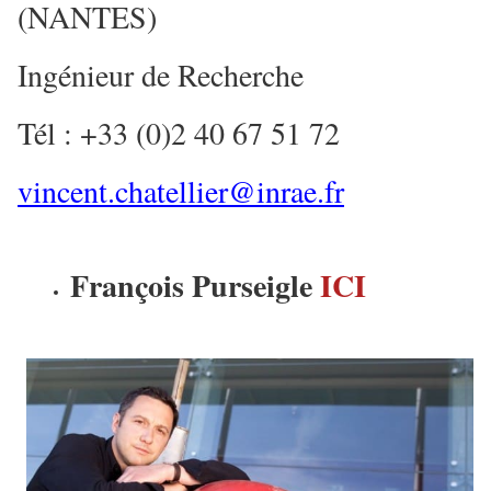
(NANTES)
Ingénieur de Recherche
Tél : +33 (0)2 40 67 51 72
vincent.chatellier@inrae.fr
François Purseigle
ICI