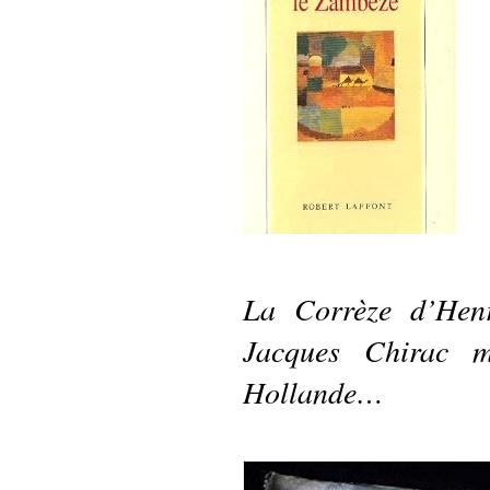
La Corrèze d’Henr
Jacques Chirac m
Hollande…