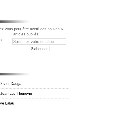
z-vous pour être averti des nouveaux
articles publiés.
Olivier Dauga
e Jean-Luc Thunevin
rvé Lalau