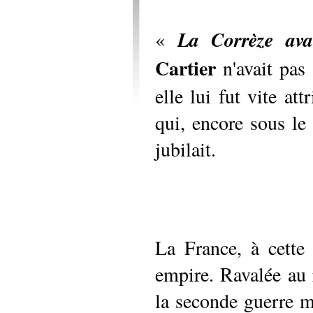
«
La Corrèze av
Cartier
n'avait pas
elle lui fut vite att
qui, encore sous le
jubilait.
La France, à cette
empire. Ravalée au
la seconde guerre mo