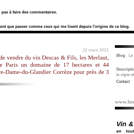
ez pas à faire des commentaires.
font que passer comme ceux qui me lisent depuis l'origine de ce blog.
22 mars 2021
Blog
: L
de vendre du vin Descas & Fils, les Merlaut,
 de Paris un domaine de 17 hectares et 44
Descript
re-Dame-du-Glandier Corrèze pour près de 3
la vigne e
Contact
www.ber
Vin &
en tout