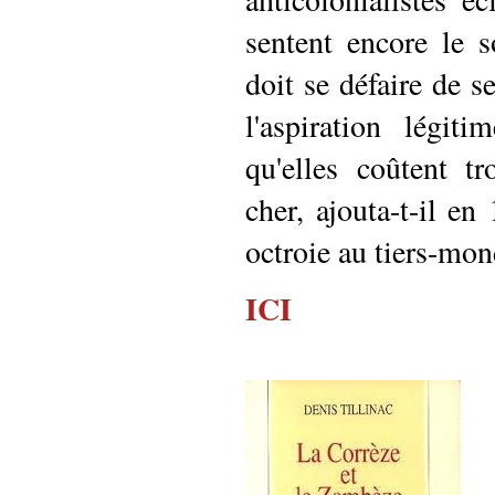
sentent encore le s
doit se défaire de 
l'aspiration légit
qu'elles coûtent 
cher, ajouta-t-il en
octroie au tiers-mon
ICI