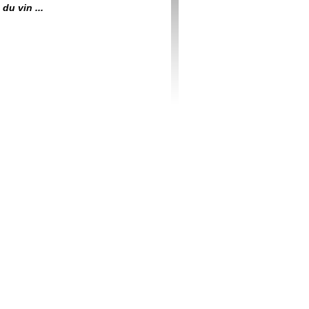
du vin ...