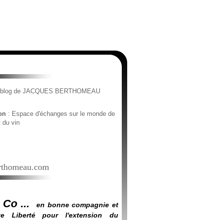
e blog de JACQUES BERTHOMEAU
ion
: Espace d'échanges sur le monde de
t du vin
thomeau.com
 Co ...
en bonne compagnie et
e Liberté pour l'extension du