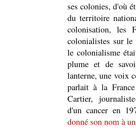
ses colonies, d'où é
du territoire natio
colonisation, les 
colonialistes sur le
le colonialisme éta
plume et de savoir
lanterne, une voix c
parlait à la Fran
Cartier, journalis
d'un cancer en 1
donné son nom à une