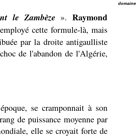
domaine 
Raymond
ant le Zambèze
».
 employé cette formule-là, mais
ribuée par la droite antigaulliste
 choc de l'abandon de l'Algérie,
 époque, se cramponnait à son
 rang de puissance moyenne par
ndiale, elle se croyait forte de