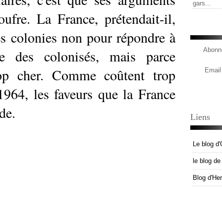
gars...
oufre. La France, prétendait-il,
ses colonies non pour répondre à
Abonne
ime des colonisés, mais parce
trop cher. Comme coûtent trop
Email
 1964, les faveurs que la France
de.
Liens
Le blog d'
le blog d
Blog d'He