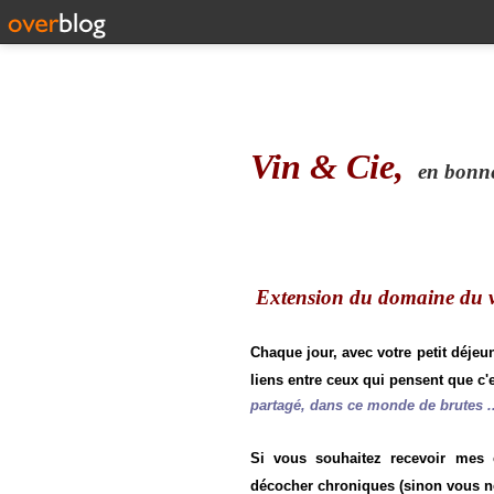
Vin & Cie,
en bonne 
Extension du domaine du vi
Chaque jour, avec votre petit déjeu
liens entre ceux qui pensent que c'e
partagé, dans ce monde de brutes ..
Si vous souhaitez recevoir mes
décocher chroniques (sinon vous n