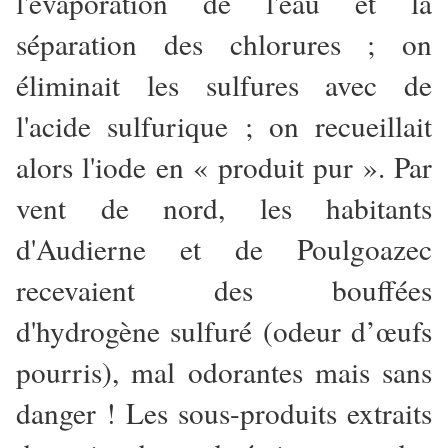
l'évaporation de l'eau et la
séparation des chlorures ; on
éliminait les sulfures avec de
l'acide sulfurique ; on recueillait
alors l'iode en « produit pur ». Par
vent de nord, les habitants
d'Audierne et de Poulgoazec
recevaient des bouffées
d'hydrogène sulfuré (odeur d’œufs
pourris), mal odorantes mais sans
danger ! Les sous-produits extraits