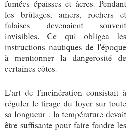
fumées épaisses et âcres. Pendant
les brûlages, amers, rochers et
falaises devenaient souvent
invisibles. Ce qui obligea les
instructions nautiques de l'époque
à mentionner la dangerosité de
certaines côtes.
L'art de l'incinération consistait à
réguler le tirage du foyer sur toute
sa longueur : la température devait
être suffisante pour faire fondre les