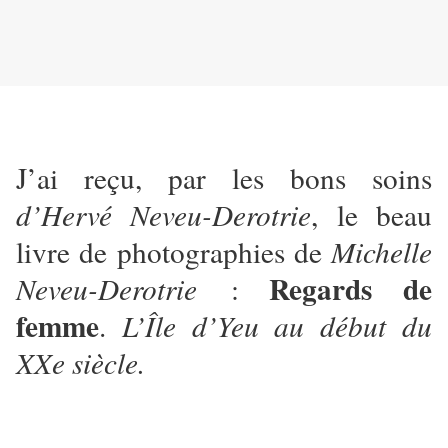
J’ai reçu, par les bons soins
d’Hervé Neveu-Derotrie
, le beau
livre de photographies de
Michelle
Regards de
Neveu-Derotrie
:
femme
.
L’Île d’Yeu au début du
XXe siècle.