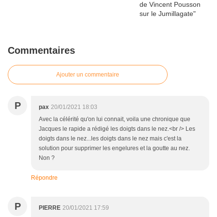
Commentaires
Ajouter un commentaire
P
pax
20/01/2021 18:03
Avec la célérité qu'on lui connait, voila une chronique que
Jacques le rapide a rédigé les doigts dans le nez.<br /> Les
doigts dans le nez...les doigts dans le nez mais c'est la
solution pour supprimer les engelures et la goutte au nez.
Non ?
Répondre
P
PIERRE
20/01/2021 17:59