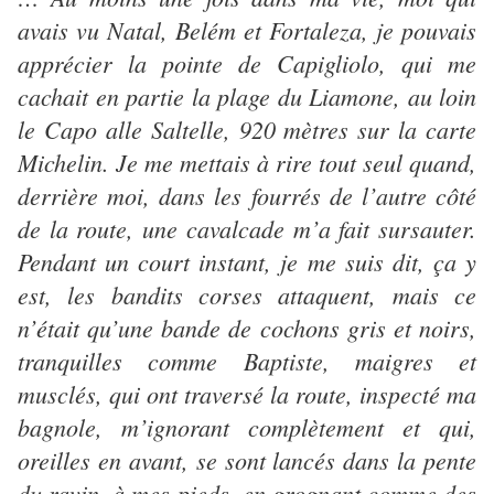
avais vu Natal, Belém et Fortaleza, je pouvais
apprécier la pointe de Capigliolo, qui me
cachait en partie la plage du Liamone, au loin
le Capo alle Saltelle, 920 mètres sur la carte
Michelin. Je me mettais à rire tout seul quand,
derrière moi, dans les fourrés de l’autre côté
de la route, une cavalcade m’a fait sursauter.
Pendant un court instant, je me suis dit, ça y
est, les bandits corses attaquent, mais ce
n’était qu’une bande de cochons gris et noirs,
tranquilles comme Baptiste, maigres et
musclés, qui ont traversé la route, inspecté ma
bagnole, m’ignorant complètement et qui,
oreilles en avant, se sont lancés dans la pente
du ravin, à mes pieds, en grognant comme des