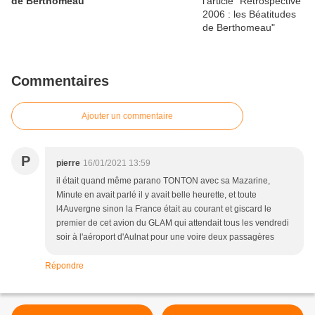
de Berthomeau
Commentaires
Ajouter un commentaire
P
pierre
16/01/2021 13:59
il était quand même parano TONTON avec sa Mazarine,
Minute en avait parlé il y avait belle heurette, et toute
l4Auvergne sinon la France était au courant et giscard le
premier de cet avion du GLAM qui attendait tous les vendredi
soir à l'aéroport d'Aulnat pour une voire deux passagères
Répondre