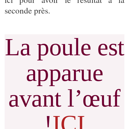
seconde près.
La poule est
apparue
avant l’œuf
!
ICI