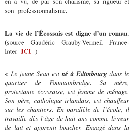
en a vu, de par son charisme, sa rigueur et
son professionnalisme.
La vie de l’Écossais est digne d’un roman
.
(source Gaudéric Grauby-Vermeil France-
ICI
Inter
)
Le jeune Sean est
né à Edimbourg
dans le
«
quartier de Fountainbridge. Sa mère,
protestante écossaise, est femme de ménage.
Son père, catholique irlandais, est chauffeur
sur les chantiers. En parallèle de l’école, il
travaille dès l’âge de huit ans comme livreur
de lait et apprenti boucher. Engagé dans la