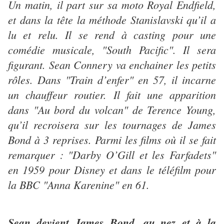
Un matin, il part sur sa moto Royal Endfield,
et dans la tête la méthode Stanislavski qu’il a
lu et relu. Il se rend à casting pour une
comédie musicale, "South Pacific". Il sera
figurant. Sean Connery va enchainer les petits
rôles. Dans "Train d’enfer" en 57, il incarne
un chauffeur routier. Il fait une apparition
dans "Au bord du volcan" de Terence Young,
qu’il recroisera sur les tournages de James
Bond à 3 reprises. Parmi les films où il se fait
remarquer : "Darby O’Gill et les Farfadets"
en 1959 pour Disney et dans le téléfilm pour
la BBC "Anna Karenine" en 61.
Sean devient James Bond, au nez et à la