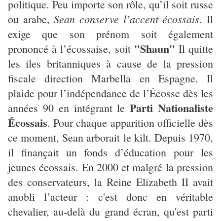
politique. Peu importe son rôle, qu’il soit russe
Sean conserve l’accent écossais
ou arabe,
. Il
exige que son prénom soit également
"Shaun"
prononcé à l’écossaise, soit
Il quitte
les iles britanniques à cause de la pression
fiscale direction Marbella en Espagne. Il
plaide pour l’indépendance de l’Écosse dès les
Parti Nationaliste
années 90 en intégrant le
Écossais
. Pour chaque apparition officielle dès
ce moment, Sean arborait le kilt. Depuis 1970,
il finançait un fonds d’éducation pour les
jeunes écossais. En 2000 et malgré la pression
des conservateurs, la Reine Elizabeth II avait
anobli l’acteur : c'est donc en véritable
chevalier, au-delà du grand écran, qu'est parti