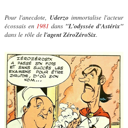
Pour l'anecdote,
Uderzo
immortalise l'acteur
écossais en
1981
dans
"L'odyssée d'Astérix"
dans le rôle de
l'agent ZéroZéroSix
.