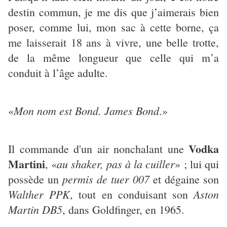
destin commun, je me dis que j’aimerais bien
poser, comme lui, mon sac à cette borne, ça
me laisserait 18 ans à vivre, une belle trotte,
de la même longueur que celle qui m’a
conduit à l’âge adulte.
Mon nom est Bond. James Bond
«
.»
Vodka
Il commande d'un air nonchalant une
Martini
au shaker, pas à la cuiller
, «
» ; lui qui
permis de tuer 007
possède un
et dégaine son
Walther PPK
Aston
, tout en conduisant son
Martin DB5
, dans Goldfinger, en 1965.