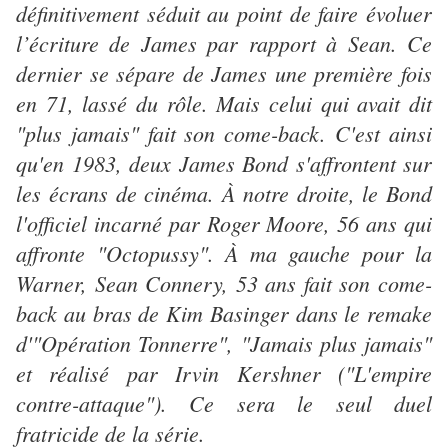
définitivement séduit au point de faire évoluer
l’écriture de James par rapport à Sean. Ce
dernier se sépare de James une première fois
en 71, lassé du rôle. Mais celui qui avait dit
"plus jamais" fait son come-back. C'est ainsi
qu'en 1983, deux James Bond s'affrontent sur
les écrans de cinéma. À notre droite, le Bond
l'officiel incarné par Roger Moore, 56 ans qui
affronte "Octopussy". À ma gauche pour la
Warner, Sean Connery, 53 ans fait son come-
back au bras de Kim Basinger dans le remake
d'"Opération Tonnerre", "Jamais plus jamais"
et réalisé par Irvin Kershner ("L'empire
contre-attaque"). Ce sera le seul duel
fratricide de la série.