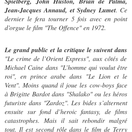
Spielberg, John Huston, Brian de Palma,
Jean-Jacques Annaud, et Sydney Lumet
. Ce
dernier le fera tourner 5 fois avec en point
d’orgue le film "The Offence" en 1972.
Le grand public et la critique le suivent dans
"Le crime de l’Orient Express", aux côtés de
Michael Caine dans "L’homme qui voulut être
roi", en prince arabe dans "Le Lion et le
Vent". Moins quand il joue les cow-boys face
à Brigitte Bardot dans "Shalako" ou les héros
futuriste dans "Zardoz". Les bides s’alternent
ensuite sur fond d’heroic fantasy, de films
catastrophes. Mais il sait rebondir malgré
tout. Il est second rôle dans le film de Terry