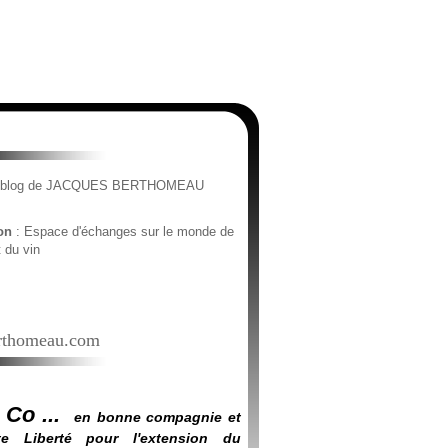
e blog de JACQUES BERTHOMEAU
ion
: Espace d'échanges sur le monde de
t du vin
thomeau.com
 Co ...
en bonne compagnie et
e Liberté pour l'extension du