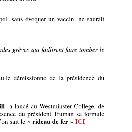
pel, sans évoquer un vaccin, ne saurait
des grèves qui faillirent faire tomber le
ulle démissionne de la présidence du
ll
a lancé au Westminster College, de
résence du président Truman sa formule
rideau de fer
ICI
’on sait le «
»