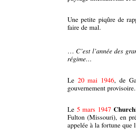
Une petite piqûre de rap
faire de mal.
C’est l’année des gran
…
régime…
Le
20 mai 1946
, de Ga
gouvernement provisoire.
Churchi
Le
5 mars 1947
Fulton (Missouri), en p
appelée à la fortune que l