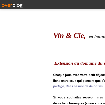
Vin & Cie,
en bonne 
Extension du domaine du vi
Chaque jour, avec votre petit déjeu
liens entre ceux qui pensent que c'e
partagé, dans ce monde de brutes ..
Si vous souhaitez recevoir mes
décocher chroniques (sinon vous n