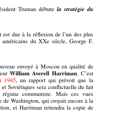
la stratégie du
résident Truman débute
 est due à la réflexion de l’un des plus
s américains du XXe siècle, George F.
nouveau envoyé à Moscou en qualité de
William Averell Harriman
deur
. C’est
i 1945
, un rapport qui prévoit que la
et Soviétiques sera conflictuelle du fait
 régime communiste. Mais ces vues
ue de Washington, qui croyait encore à la
ation, et Harriman retiendra la copie de