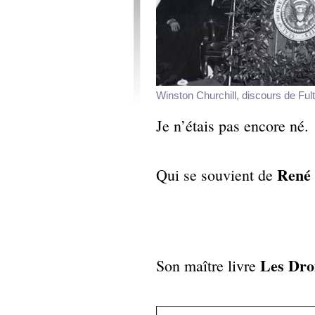
Winston Churchill, discours de Ful
Je n’étais pas encore né.
René
Qui se souvient de
Les Dro
Son maître livre