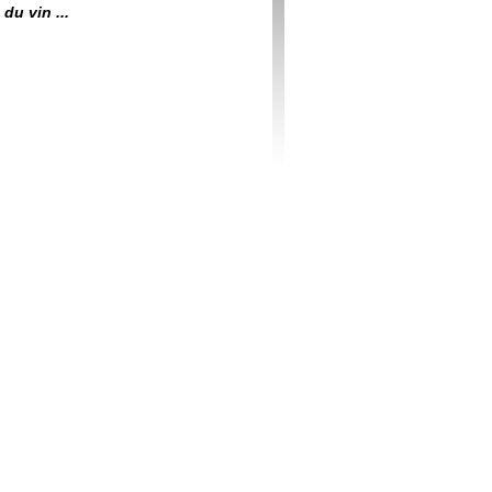
du vin ...