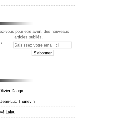
z-vous pour être averti des nouveaux
articles publiés.
Olivier Dauga
e Jean-Luc Thunevin
rvé Lalau