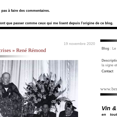
ez pas à faire des commentaires.
font que passer comme ceux qui me lisent depuis l'origine de ce blog.
19 novembre 2020
Blog
: L
 crises » René Rémond
Descript
la vigne e
Contact
www.ber
Vin &
en tout