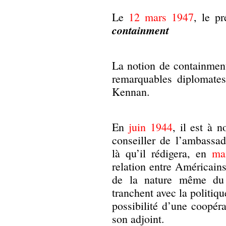
Le
12 mars 1947
, le p
containment
La notion de containment
remarquables diplomate
Kennan.
En
juin
1944
, il est à 
conseiller de l’ambassa
là qu’il rédigera, en
ma
relation entre Américains 
de la nature même du
tranchent avec la politiq
possibilité d’une coopér
son adjoint.