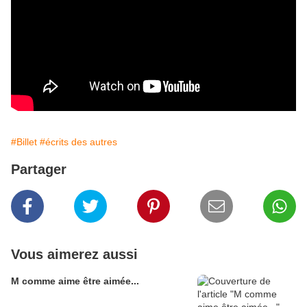
#Billet
#écrits des autres
Partager
Vous aimerez aussi
M comme aime être aimée...