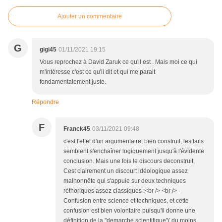
Ajouter un commentaire
G
gigi45
01/11/2021 19:15
Vous reprochez à David Zaruk ce qu'il est . Mais moi ce qui
m'intéresse c'est ce qu'il dit et qui me parait
fondamentalement juste.
Répondre
F
Franck45
03/11/2021 09:48
c'est l'effet d'un argumentaire, bien construit, les faits
semblent s'enchaîner logiquement jusqu'à l'évidente
conclusion. Mais une fois le discours deconstruit,
Cest clairement un discourt idéologique assez
malhonnête qui s'appuie sur deux techniques
réthoriques assez classiques :<br /> <br /> -
Confusion entre science et techniques, et cette
confusion est bien volontaire puisqu'il donne une
définition de la "demarche scientifique"( du moins