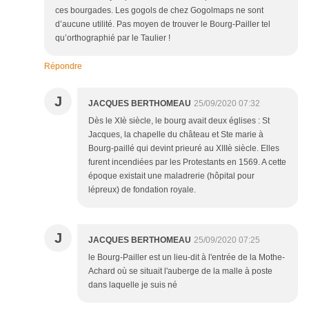
ces bourgades. Les gogols de chez Gogolmaps ne sont
d’aucune utilité. Pas moyen de trouver le Bourg-Pailler tel
qu’orthographié par le Taulier !
Répondre
J
JACQUES BERTHOMEAU
25/09/2020 07:32
Dès le XIè siècle, le bourg avait deux églises : St
Jacques, la chapelle du château et Ste marie à
Bourg-paillé qui devint prieuré au XIIIè siècle. Elles
furent incendiées par les Protestants en 1569. A cette
époque existait une maladrerie (hôpital pour
lépreux) de fondation royale.
J
JACQUES BERTHOMEAU
25/09/2020 07:25
le Bourg-Pailler est un lieu-dit à l'entrée de la Mothe-
Achard où se situait l'auberge de la malle à poste
dans laquelle je suis né