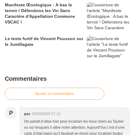
Manifeste Œnologique : A bas le
terroir ! Défendons les Vin Sans
Caractère d'Appellation Commune
VSCAC !
Le texte furtif de Vincent Pousson sur
le Jumillagate
Commentaires
Ajouter un commentaire
P
pax
25/09/2020 07:13
On parlait d’atlas hier pour localiser les lieux chers au Taulier
ou sur lesquels il attire notre attention. Aujourd’hui c’est d’une
carte d’état major qu’il faudrait se munir pour localiser toutes