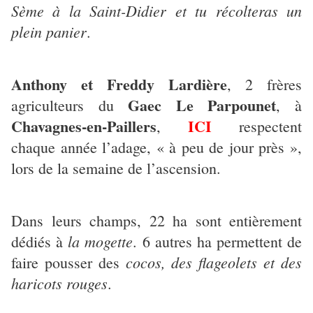
Sème à la Saint-Didier et tu récolteras un
plein panier
.
Anthony et Freddy Lardière
, 2 frères
Gaec Le Parpounet
agriculteurs du
, à
Chavagnes-en-Paillers
ICI
,
respectent
chaque année l’adage, « à peu de jour près »,
lors de la semaine de l’ascension.
Dans leurs champs, 22 ha sont entièrement
la mogette
dédiés à
. 6 autres ha permettent de
cocos, des flageolets et des
faire pousser des
haricots rouges
.