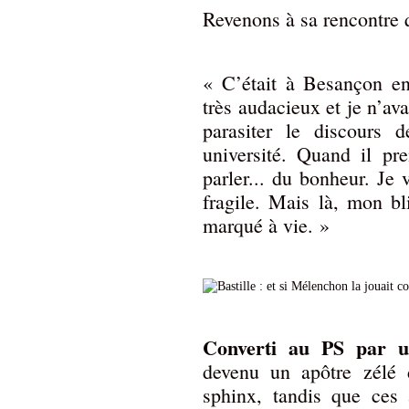
Revenons à sa rencontre qu
« C’était à Besançon 
très audacieux et je n’a
parasiter le discours 
université. Quand il p
parler... du bonheur. Je 
fragile. Mais là, mon bl
marqué à vie. »
Converti au PS par u
devenu un apôtre zélé 
sphinx, tandis que ces 