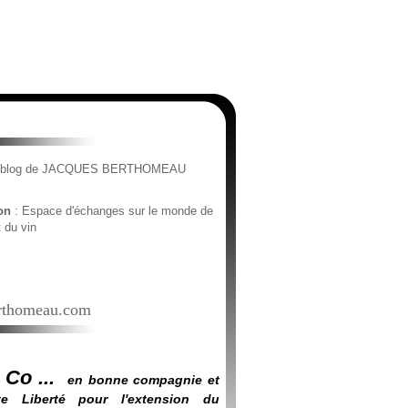
e blog de JACQUES BERTHOMEAU
ion
: Espace d'échanges sur le monde de
t du vin
thomeau.com
 Co ...
en bonne compagnie et
e Liberté pour l'extension du