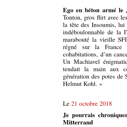
Ego en béton armé le 
Tonton, gros flirt avec le
la tête des Insoumis, lu
indéboulonnable de la 
marabouté la vieille SFI
régné sur la France
cohabitations, d’un cance
Un Machiavel énigmatiq
tendait la main aux c
génération des potes de
Helmut Kohl. »
Le
21 octobre 2018
Je pourrais chroniquer
Mitterrand