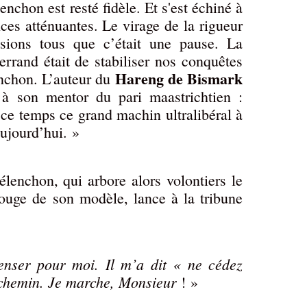
nchon est resté fidèle. Et s'est échiné à
nces atténuantes. Le virage de la rigueur
ions tous que c’était une pause. La
errand était de stabiliser nos conquêtes
Hareng de Bismark
enchon. L’auteur du
 à son mentor du pari maastrichtien :
ce temps ce grand machin ultralibéral à
ujourd’hui. »
Mélenchon, qui arbore alors volontiers le
 rouge de son modèle, lance à la tribune
penser pour moi. Il m’a dit « ne cédez
 chemin. Je marche, Monsieur
! »