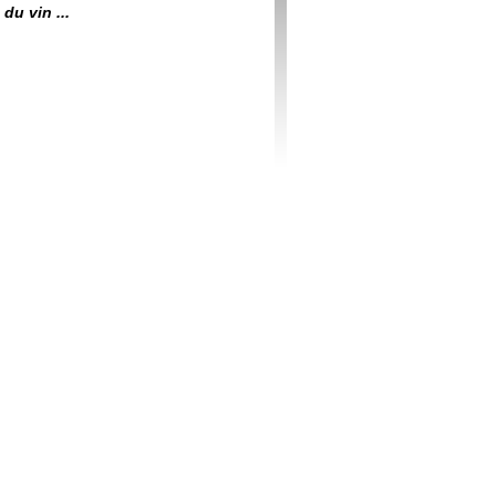
du vin ...