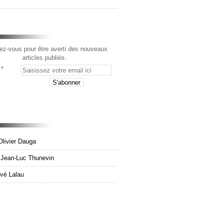
z-vous pour être averti des nouveaux
articles publiés.
Olivier Dauga
e Jean-Luc Thunevin
rvé Lalau