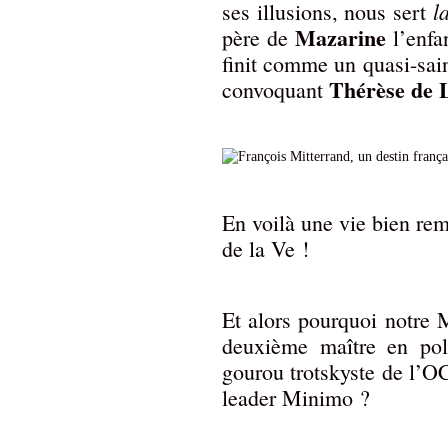
l
ses illusions, nous sert
Mazarine
père de
l’enfan
finit comme un quasi-sai
Thérèse de 
convoquant
En voilà une vie bien re
de la Ve !
Et alors pourquoi notre 
deuxième maître en poli
gourou trotskyste de l’OC
leader Minimo ?