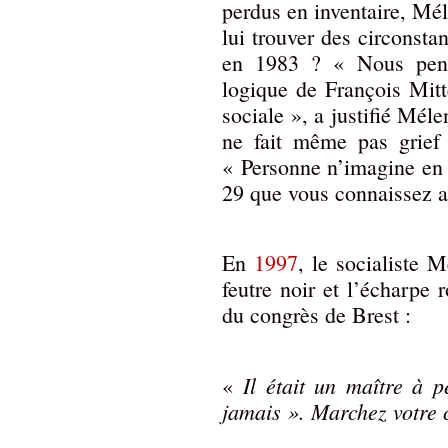
perdus en inventaire, Méle
lui trouver des circonsta
en 1983 ? « Nous pens
logique de François Mitt
sociale », a justifié Mél
ne fait même pas grief
« Personne n’imagine en 
29 que vous connaissez a
En
1997
, le socialiste 
feutre noir et l’écharpe
du congrès de Brest :
Il était un maître à 
«
jamais ». Marchez votre