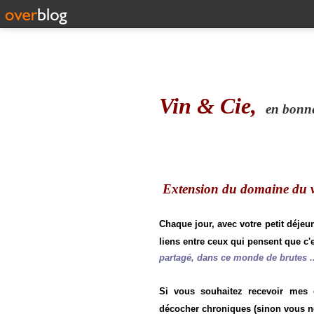
Vin & Cie,
en bonne 
Extension du domaine du vi
Chaque jour, avec votre petit déjeu
liens entre ceux qui pensent que c'e
partagé, dans ce monde de brutes ..
Si vous souhaitez recevoir mes
décocher chroniques (sinon vous n