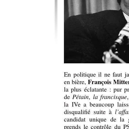
En politique il ne faut 
François Mitt
en bière,
la plus éclatante : pur p
Pétain
la francisque
de
,
la IVe a beaucoup laissé
l’aff
disqualifié suite à
candidat unique de la 
prends le contrôle du 