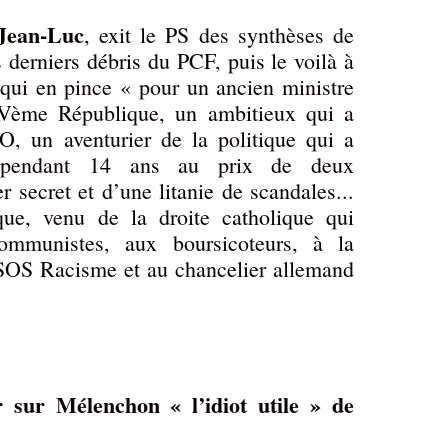
Jean-Luc
, exit le PS des synthèses de
s derniers débris du PCF, puis le voilà à
i qui en pince « pour un ancien ministre
IVème République, un ambitieux qui a
O, un aventurier de la politique qui a
 pendant 14 ans au prix de deux
r secret et d’une litanie de scandales...
ue, venu de la droite catholique qui
ommunistes, aux boursicoteurs, à la
 SOS Racisme et au chancelier allemand
 sur Mélenchon « l’idiot utile » de