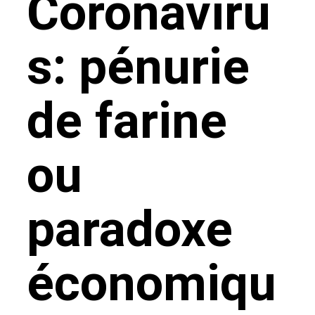
Coronaviru
s: pénurie
de farine
ou
paradoxe
économiqu