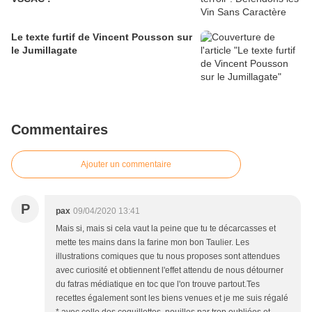
Le texte furtif de Vincent Pousson sur
le Jumillagate
Commentaires
Ajouter un commentaire
P
pax
09/04/2020 13:41
Mais si, mais si cela vaut la peine que tu te décarcasses et
mette tes mains dans la farine mon bon Taulier. Les
illustrations comiques que tu nous proposes sont attendues
avec curiosité et obtiennent l'effet attendu de nous détourner
du fatras médiatique en toc que l'on trouve partout.Tes
recettes également sont les biens venues et je me suis régalé
* avec celle des coquillettes, nouilles par trop oubliées et