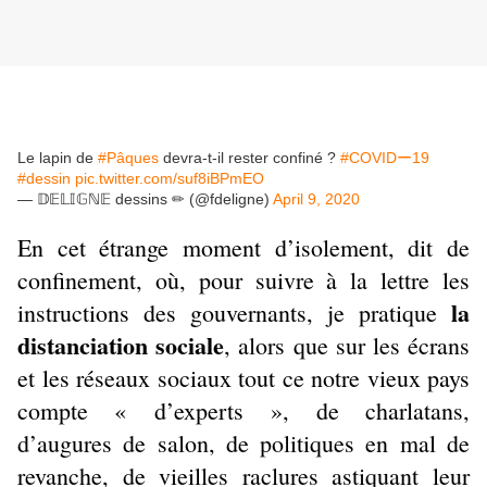
Le lapin de
#Pâques
devra-t-il rester confiné ?
#COVIDー19
#dessin
pic.twitter.com/suf8iBPmEO
— 𝔻𝔼𝕃𝕀𝔾ℕ𝔼 dessins ✏ (@fdeligne)
April 9, 2020
En cet étrange moment d’isolement, dit de
confinement, où, pour suivre à la lettre les
la
instructions des gouvernants, je pratique
distanciation sociale
, alors que sur les écrans
et les réseaux sociaux tout ce notre vieux pays
compte « d’experts », de charlatans,
d’augures de salon, de politiques en mal de
revanche, de vieilles raclures astiquant leur