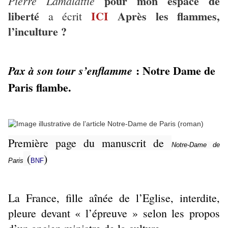
pour mon espace de
Pierre Lamalattie
liberté
ICI
Après les flammes,
a écrit
l’inculture ?
: Notre Dame de
Pax à son tour s’enflamme
Paris flambe.
Première page du manuscrit de
Notre-Dame de
(
)
Paris
BNF
La France, fille aînée de l’Eglise, interdite,
pleure devant « l’épreuve » selon les propos