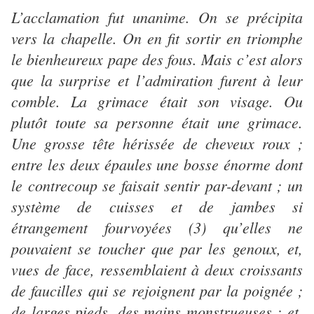
L’acclamation fut unanime. On se précipita
vers la chapelle. On en fit sortir en triomphe
le bienheureux pape des fous. Mais c’est alors
que la surprise et l’admiration furent à leur
comble. La grimace était son visage. Ou
plutôt toute sa personne était une grimace.
Une grosse tête hérissée de cheveux roux ;
entre les deux épaules une bosse énorme dont
le contrecoup se faisait sentir par-devant ; un
système de cuisses et de jambes si
étrangement fourvoyées (3) qu’elles ne
pouvaient se toucher que par les genoux, et,
vues de face, ressemblaient à deux croissants
de faucilles qui se rejoignent par la poignée ;
de larges pieds, des mains monstrueuses ; et,