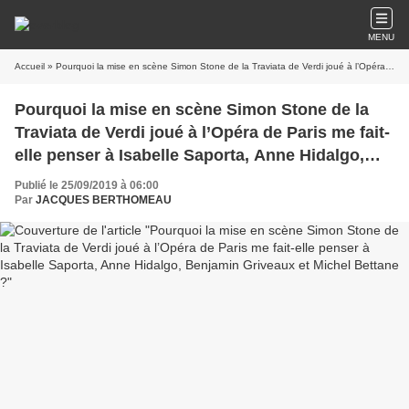
MENU
Accueil
» Pourquoi la mise en scène Simon Stone de la Traviata de Verdi joué à l’Opéra de Paris me fait-elle penser à Isabelle Saporta, Anne Hidalgo, Benjamin Griveaux et Michel Bettane ?
Pourquoi la mise en scène Simon Stone de la
Traviata de Verdi joué à l’Opéra de Paris me fait-
elle penser à Isabelle Saporta, Anne Hidalgo,
Benjamin Griveaux et Michel Bettane ?
Publié le 25/09/2019 à 06:00
Par
JACQUES BERTHOMEAU