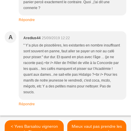
panier percé exactement le contraire. Quoi , j'ai dit une
connerie ?
Répondre
A
Aredius44
25/09/2019 12:22
" Y’a plus de pissotières, les existantes en nombre insuffisant
sont souvent en panne, faut aller se payer un noir au café
pour pisser." dur dur. Et quand en plus avec l'âge ... (je ne
raconte pas).<br /> Aller de l'Hôtel de ville à la Concorde par
les quais... les cafés manquent et pisser sur l'Académie !
quant aux dames...ne sait-elle pas Hidalgo ?<br /> Pour les
manifs de notre jeunesse le vendredi, c'est coca, mcdo,
mégots, etc Y a des petites mains pour nettoyer. Pas de
soucis.
Répondre
< Yves Barsalou vigneron
Mieux vaut pas prendre les