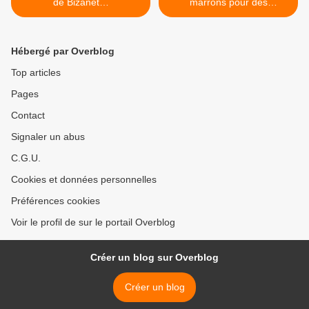
de Bizanet…
marrons pour des
châtaignes, sauf pour un
bourre pif ! >
Hébergé par Overblog
Top articles
Pages
Contact
Signaler un abus
C.G.U.
Cookies et données personnelles
Préférences cookies
Voir le profil de sur le portail Overblog
Créer un blog sur Overblog
Créer un blog