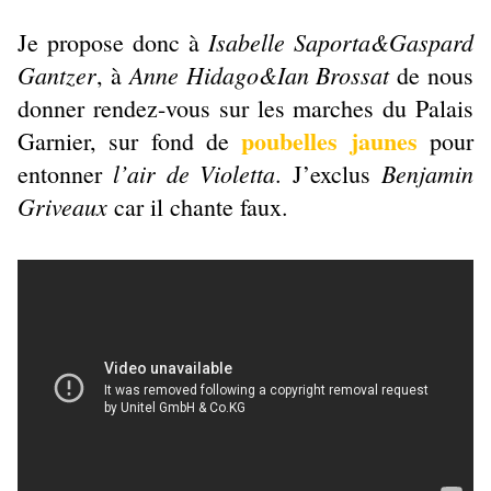
Isabelle Saporta&Gaspard
Je propose donc à
Gantzer
Anne Hidago&Ian Brossat
, à
de nous
donner rendez-vous sur les marches du Palais
poubelles jaunes
Garnier, sur fond de
pour
l’air de Violetta
Benjamin
entonner
. J’exclus
Griveaux
car il chante faux.