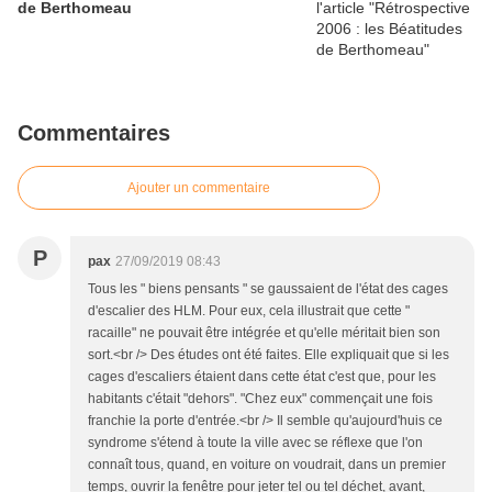
de Berthomeau
Commentaires
Ajouter un commentaire
P
pax
27/09/2019 08:43
Tous les " biens pensants " se gaussaient de l'état des cages
d'escalier des HLM. Pour eux, cela illustrait que cette "
racaille" ne pouvait être intégrée et qu'elle méritait bien son
sort.<br /> Des études ont été faites. Elle expliquait que si les
cages d'escaliers étaient dans cette état c'est que, pour les
habitants c'était "dehors". "Chez eux" commençait une fois
franchie la porte d'entrée.<br /> Il semble qu'aujourd'huis ce
syndrome s'étend à toute la ville avec se réflexe que l'on
connaît tous, quand, en voiture on voudrait, dans un premier
temps, ouvrir la fenêtre pour jeter tel ou tel déchet, avant,