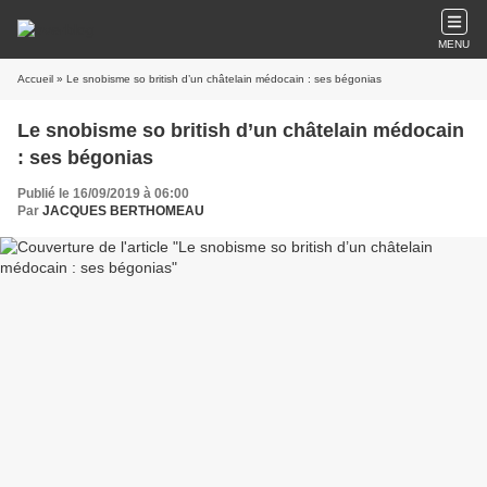
MENU
Accueil
» Le snobisme so british d’un châtelain médocain : ses bégonias
Le snobisme so british d’un châtelain médocain
: ses bégonias
Publié le 16/09/2019 à 06:00
Par
JACQUES BERTHOMEAU