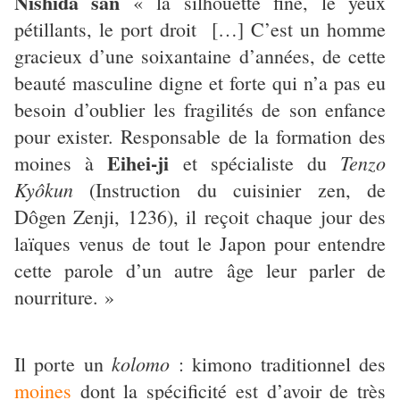
Nishida san
« la silhouette fine, le yeux
pétillants, le port droit […] C’est un homme
gracieux d’une soixantaine d’années, de cette
beauté masculine digne et forte qui n’a pas eu
besoin d’oublier les fragilités de son enfance
pour exister. Responsable de la formation des
Eihei-ji
Tenzo
moines à
et spécialiste du
Kyôkun
(Instruction du cuisinier zen, de
Dôgen Zenji, 1236), il reçoit chaque jour des
laïques venus de tout le Japon pour entendre
cette parole d’un autre âge leur parler de
nourriture. »
kolomo
Il porte un
: kimono traditionnel des
moines
dont la spécificité est d’avoir de très