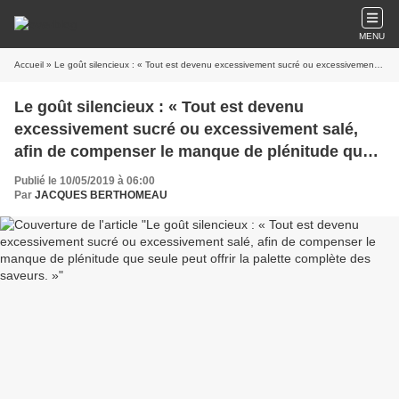
MENU
Accueil
» Le goût silencieux : « Tout est devenu excessivement sucré ou excessivement salé, afin de compenser le manque de plénitude que seule peut offrir la palette complète des saveurs. »
Le goût silencieux : « Tout est devenu
excessivement sucré ou excessivement salé,
afin de compenser le manque de plénitude que
seule peut offrir la palette complète des
Publié le 10/05/2019 à 06:00
saveurs. »
Par
JACQUES BERTHOMEAU