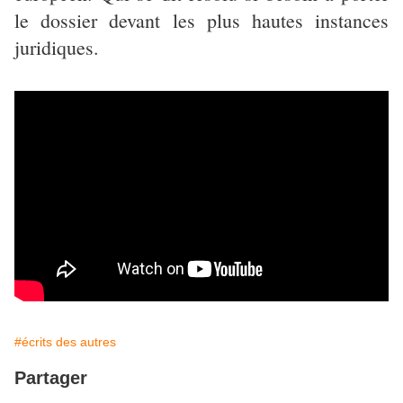
le dossier devant les plus hautes instances
juridiques.
#écrits des autres
Partager