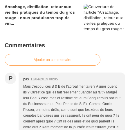
Arrachage, distillation, retour aux
vieilles pratiques du temps du gros
rouge : nous produisons trop de
vin...
Commentaires
Ajouter un commentaire
P
pax
11/04/2019 08:05
Mais c'est qui ces B & B de l'agroalimentaire ? A quoi jouent
ils ? Qu'est ce qui les fait réellement Bander au fait ? Malgré
leur Beaux costumes et l'estime de leurs Banquiers ils ont tout
du Businessman du Petit Prince de St Ex. Comme Oncle
Picsou, en moins drôle, ce ne sont que les zéros de leurs
comptes bancaires qui les rassurent. Ils ont peur de quoi ? Ils
courent après quoi ? Ont ils des amis et de quoi parlent ils
entre eux ? Rare moment de la journée les rassurant ,c'est le