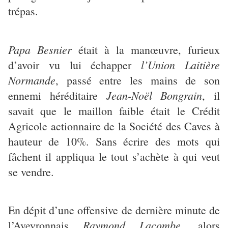
trépas.
Papa Besnier
était à la manœuvre, furieux
l’Union Laitière
d’avoir vu lui échapper
Normande
, passé entre les mains de son
Jean-Noël Bongrain
ennemi héréditaire
, il
savait que le maillon faible était le Crédit
Agricole actionnaire de la Société des Caves à
hauteur de 10%. Sans écrire des mots qui
fâchent il appliqua le tout s’achète à qui veut
se vendre.
En dépit d’une offensive de dernière minute de
Raymond Lacombe
l’Aveyronnais
, alors