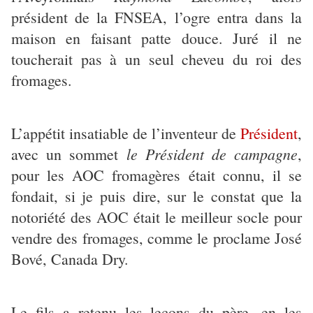
président de la FNSEA, l’ogre entra dans la
maison en faisant patte douce. Juré il ne
toucherait pas à un seul cheveu du roi des
fromages.
L’appétit insatiable de l’inventeur de
Président
,
le Président de campagne
avec un sommet
,
pour les AOC fromagères était connu, il se
fondait, si je puis dire, sur le constat que la
notoriété des AOC était le meilleur socle pour
vendre des fromages, comme le proclame José
Bové, Canada Dry.
Le fils a retenu les leçons du père, en les