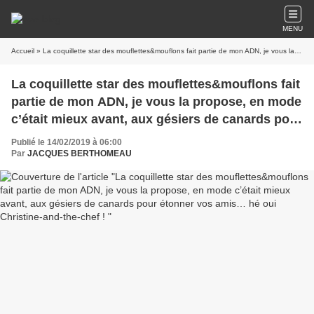
MENU
Accueil
» La coquillette star des mouflettes&mouflons fait partie de mon ADN, je vous la propose, en mode c’était mieux avant, aux gésiers de canards pour étonner vos amis… hé oui Christine-and-the-chef !
La coquillette star des mouflettes&mouflons fait
partie de mon ADN, je vous la propose, en mode
c’était mieux avant, aux gésiers de canards pour
étonner vos amis… hé oui Christine-and-the-
Publié le 14/02/2019 à 06:00
chef !
Par
JACQUES BERTHOMEAU