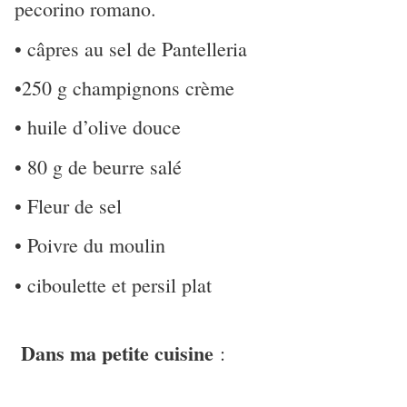
pecorino romano.
• câpres au sel de Pantelleria
•250 g champignons crème
• huile d’olive douce
• 80 g de beurre salé
• Fleur de sel
• Poivre du moulin
• ciboulette et persil plat
Dans ma petite cuisine
: