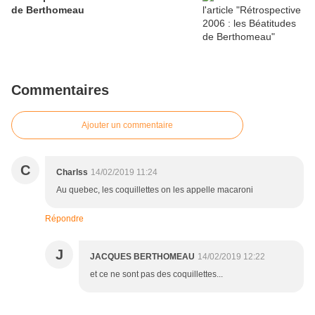
de Berthomeau
Commentaires
Ajouter un commentaire
C
Charlss
14/02/2019 11:24
Au quebec, les coquillettes on les appelle macaroni
Répondre
J
JACQUES BERTHOMEAU
14/02/2019 12:22
et ce ne sont pas des coquillettes...