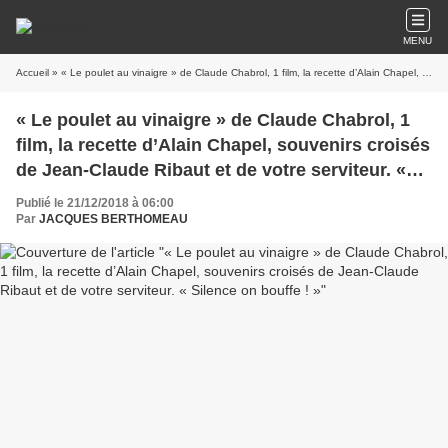
MENU
Accueil
» « Le poulet au vinaigre » de Claude Chabrol, 1 film, la recette d’Alain Chapel, souvenirs croisés de Jean-Claude Ribaut et de votre serviteur. « Silence on bouffe ! »
« Le poulet au vinaigre » de Claude Chabrol, 1
film, la recette d’Alain Chapel, souvenirs croisés
de Jean-Claude Ribaut et de votre serviteur. «
Silence on bouffe ! »
Publié le 21/12/2018 à 06:00
Par
JACQUES BERTHOMEAU