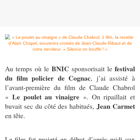
BNIC
festival
Au temps où le
sponsorisait le
du film policier de Cognac
, j’ai assisté à
l’avant-première du film de Claude Chabrol
Le poulet au vinaigre
«
». On ripaillait et
Jean Carmet
buvait sec du côté des habitués,
en tête.
Le film fut projeté en début d’après-midi aux