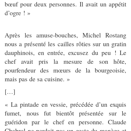
bœuf pour deux personnes. Il avait un appétit
d’ogre ! »
Après les amuse-bouches, Michel Rostang
nous a présenté les cailles rôties sur un gratin
dauphinois, en entrée, excusez du peu ! Le
chef avait pris la mesure de son hôte,
pourfendeur des mœurs de la bourgeoisie,
mais pas de sa cuisine. »
[…]
« La pintade en vessie, précédée d’un exquis
fumet, nous fut bientôt présentée sur le
guéridon par le chef en personne. Claude
Chabrol ne perdait pas un geste du manège et