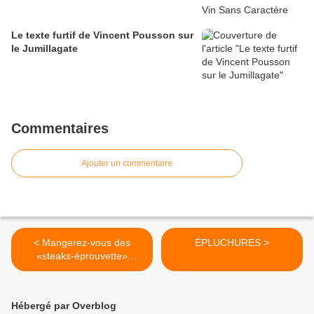
Le texte furtif de Vincent Pousson sur
le Jumillagate
Commentaires
Ajouter un commentaire
< Mangerez-vous des
ÉPLUCHURES >
«steaks-éprouvette»
demain?
Hébergé par Overblog