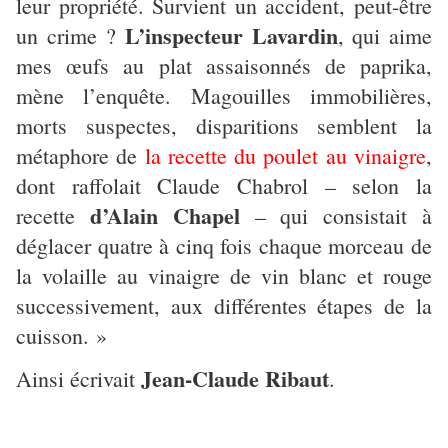
leur propriété. Survient un accident, peut-être
L’inspecteur Lavardin
un crime ?
, qui aime
mes œufs au plat assaisonnés de paprika,
mène l’enquête. Magouilles immobilières,
morts suspectes, disparitions semblent la
métaphore de
la recette du poulet au vinaigre
,
dont raffolait Claude Chabrol – selon la
d’Alain Chapel
recette
– qui consistait à
déglacer quatre à cinq fois chaque morceau de
la volaille au vinaigre de vin blanc et rouge
successivement, aux différentes étapes de la
cuisson. »
Jean-Claude Ribaut
Ainsi écrivait
.