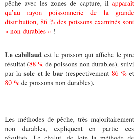
pêche avec les zones de capture, il
apparaît
qu’au rayon poissonnerie de la grande
distribution, 86 % des poissons examinés sont
« non-durables »
!
Le cabillaud
est le poisson qui affiche le pire
résultat (
88 %
de poissons non durables), suivi
sole et le bar
par la
(respectivement
86 %
et
80 %
de poissons non durables).
Les méthodes de pêche, très majoritairement
non durables, expliquent en partie ces
résultats. Le chalut, de loin la méthode de