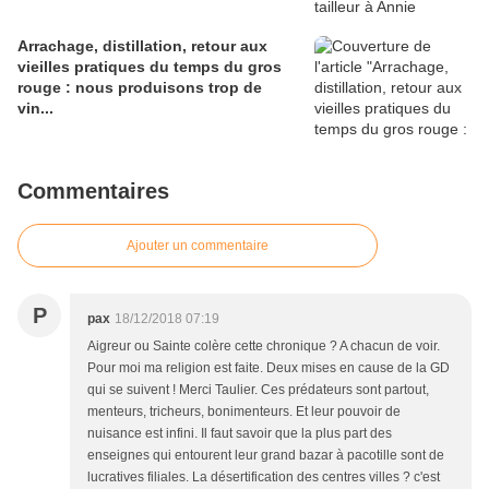
Arrachage, distillation, retour aux
vieilles pratiques du temps du gros
rouge : nous produisons trop de
vin...
Commentaires
Ajouter un commentaire
P
pax
18/12/2018 07:19
Aigreur ou Sainte colère cette chronique ? A chacun de voir.
Pour moi ma religion est faite. Deux mises en cause de la GD
qui se suivent ! Merci Taulier. Ces prédateurs sont partout,
menteurs, tricheurs, bonimenteurs. Et leur pouvoir de
nuisance est infini. Il faut savoir que la plus part des
enseignes qui entourent leur grand bazar à pacotille sont de
lucratives filiales. La désertification des centres villes ? c'est