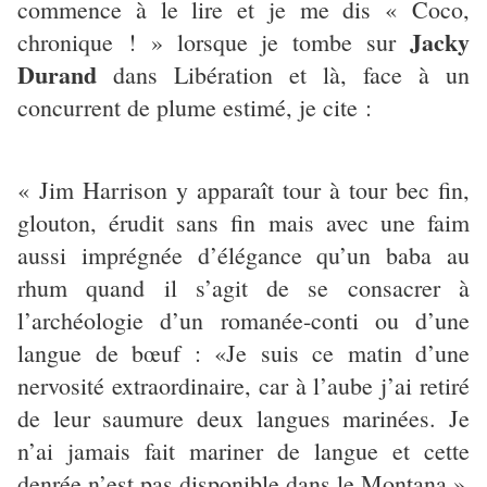
commence à le lire et je me dis « Coco,
Jacky
chronique ! » lorsque je tombe sur
Durand
dans Libération et là, face à un
concurrent de plume estimé, je cite :
« Jim Harrison y apparaît tour à tour bec fin,
glouton, érudit sans fin mais avec une faim
aussi imprégnée d’élégance qu’un baba au
rhum quand il s’agit de se consacrer à
l’archéologie d’un romanée-conti ou d’une
langue de bœuf : «Je suis ce matin d’une
nervosité extraordinaire, car à l’aube j’ai retiré
de leur saumure deux langues marinées. Je
n’ai jamais fait mariner de langue et cette
denrée n’est pas disponible dans le Montana.»