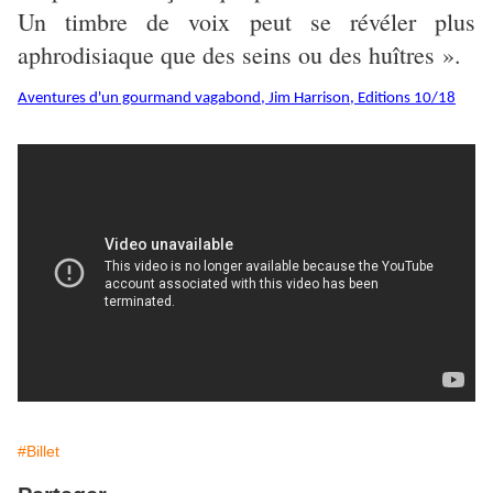
Un timbre de voix peut se révéler plus
aphrodisiaque que des seins ou des huîtres ».
Aventures d'un gourmand vagabond, Jim Harrison, Editions 10/18
#Billet