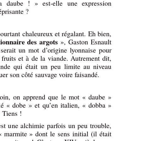
a daube ! » est-elle une expression
éprisante ?
ourtant chaleureux et régalant. Eh bien,
tionnaire des argots
», Gaston Esnault
serait un mot d’origine lyonnaise pour
 fruits et à de la viande. Autrement dit,
ande qui était un peu limite au niveau
nuer son côté sauvage voire faisandé.
 loin, on apprend que le mot « daube »
ié « dobe » et qu’en italien, « dobba »
 Tiens !
t une alchimie parfois un peu trouble,
marmite » dont le sens initial (il était