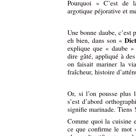
Pourquoi « C’est de l
argotique péjorative et m
Une bonne daube, c’est p
Dic
eh bien, dans son «
explique que « daube » 
dire gâté, appliqué à des
on faisait mariner la vi
fraîcheur, histoire d’atté
Or, si l’on pousse plus
s’est d’abord orthograph
signifie marinade. Tiens !
Comme quoi la cuisine es
ce que confirme le mot « 