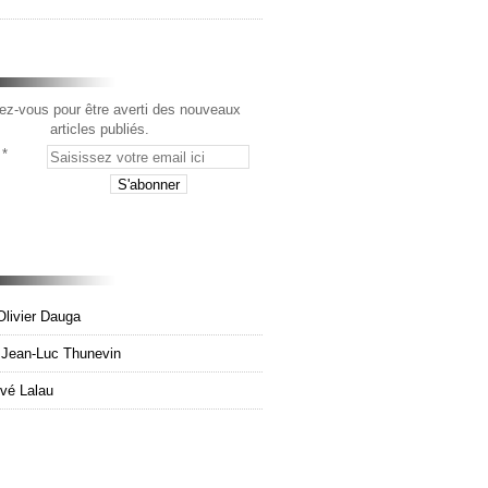
z-vous pour être averti des nouveaux
articles publiés.
Olivier Dauga
e Jean-Luc Thunevin
rvé Lalau