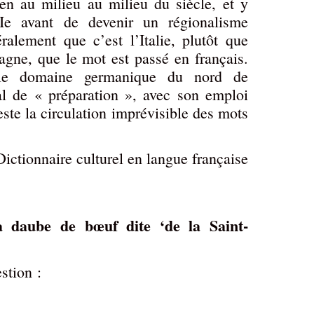
ien au milieu au milieu du siècle, et y
Ie avant de devenir un régionalisme
ralement que c’est l’Italie, plutôt que
agne, que le mot est passé en français.
s le domaine germanique du nord de
al de « préparation », avec son emploi
este la circulation imprévisible des mots
ictionnaire culturel en langue française
 daube de bœuf dite ‘de la Saint-
stion :