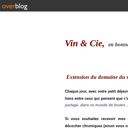
Vin & Cie,
en bonne 
Extension du domaine du vi
Chaque jour, avec votre petit déjeu
liens entre ceux qui pensent que c'e
partagé, dans ce monde de brutes ..
Si vous souhaitez recevoir mes
décocher chroniques (sinon vous n