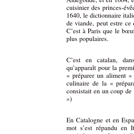
cuisinier des princes-év
1640, le dictionnaire ita
de viande, peut estre ce
C’est à Paris que le bœu
plus populaires.
C’est en catalan, da
qu’apparaît pour la premi
« préparer un aliment » 
culinaire de la « prépa
consistait en un coup de
»)
En Catalogne et en Espa
mot s’est répandu en I