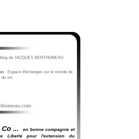
e blog de JACQUES BERTHOMEAU
ion
: Espace d'échanges sur le monde de
t du vin
thomeau.com
 Co ...
en bonne compagnie et
e Liberté pour l'extension du