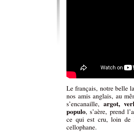
Le français, notre belle 
nos amis anglais, au mêm
argot, ver
s’encanaille,
populo
, s’aère, prend l’
ce qui est cru, loin de 
cellophane.