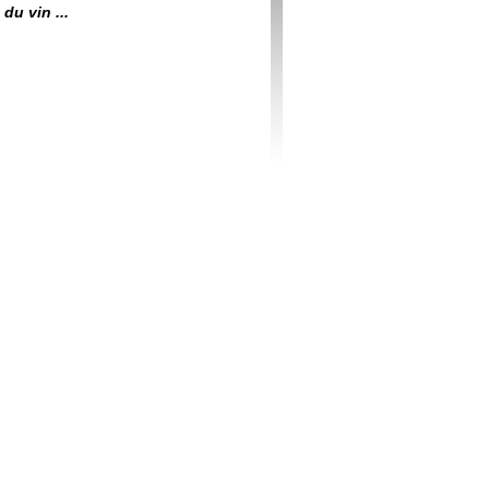
du vin ...