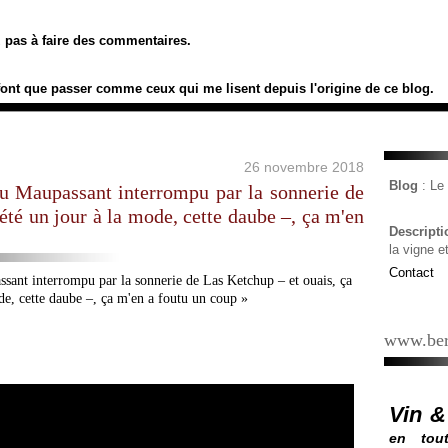
ez pas à faire des commentaires.
font que passer comme ceux qui me lisent depuis l'origine de ce blog.
26 novembre 2018
Blog
: L
ndu Maupassant interrompu par la sonnerie de
été un jour à la mode, cette daube –, ça m'en
Descript
la vigne e
Contact
www.ber
Vin &
en tout