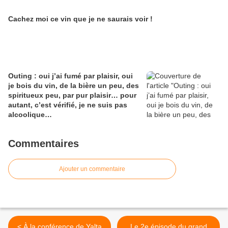
Cachez moi ce vin que je ne saurais voir !
Outing : oui j’ai fumé par plaisir, oui
je bois du vin, de la bière un peu, des
spiritueux peu, par pur plaisir… pour
autant, c’est vérifié, je ne suis pas
alcoolique…
Commentaires
Ajouter un commentaire
< À la conférence de Yalta
Le 2e épisode du grand