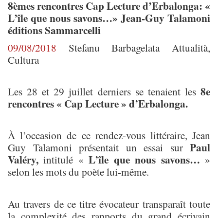
8èmes rencontres Cap Lecture d’Erbalonga: «
L’île que nous savons…» Jean-Guy Talamoni
éditions Sammarcelli
09/08/2018
Stefanu Barbagelata Attualità,
Cultura
8e
Les 28 et 29 juillet derniers se tenaient les
rencontres « Cap Lecture » d’Erbalonga.
À l’occasion de ce rendez-vous littéraire, Jean
Paul
Guy Talamoni présentait un essai sur
Valéry,
L’île que nous savons…
intitulé «
»
selon les mots du poète lui-même.
Au travers de ce titre évocateur transparaît toute
la complexité des rapports du grand écrivain