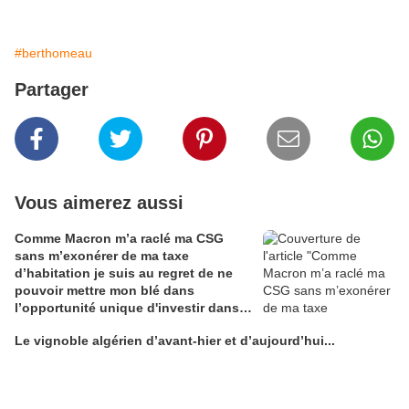
#berthomeau
Partager
Vous aimerez aussi
Comme Macron m’a raclé ma CSG
sans m’exonérer de ma taxe
d’habitation je suis au regret de ne
pouvoir mettre mon blé dans
l’opportunité unique d'investir dans
une maison de Champagne digitale
Le vignoble algérien d’avant-hier et d’aujourd’hui...
Alain Edouard