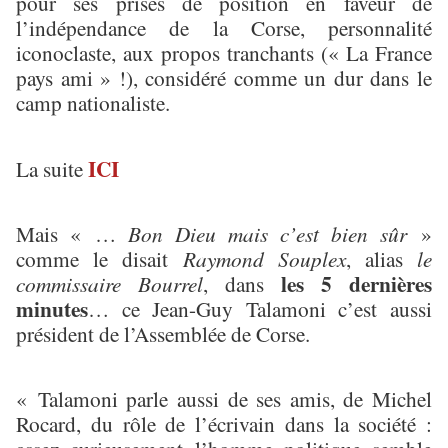
pour ses prises de position en faveur de
l’indépendance de la Corse, personnalité
iconoclaste, aux propos tranchants (« La France
pays ami » !), considéré comme un dur dans le
camp nationaliste.
ICI
La suite
Mais « …
Bon Dieu mais c’est bien sûr
»
comme le disait
Raymond Souplex
, alias
le
les 5 dernières
commissaire Bourrel
, dans
minutes
… ce Jean-Guy Talamoni c’est aussi
président de l’Assemblée de Corse.
« Talamoni parle aussi de ses amis, de Michel
Rocard, du rôle de l’écrivain dans la société :