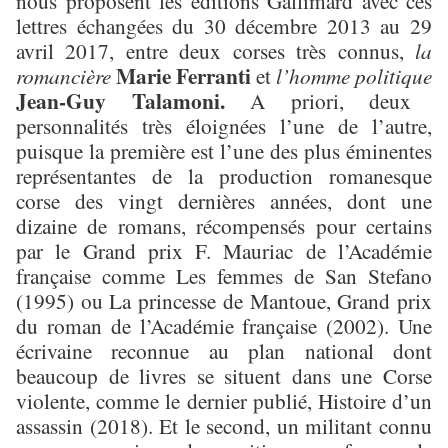
nous proposent les éditions Gallimard avec ces
lettres échangées du 30 décembre 2013 au 29
avril 2017, entre deux corses très connus,
la
Marie Ferranti
romancière
et
l’homme politique
Jean-Guy Talamoni.
A priori, deux
personnalités très éloignées l’une de l’autre,
puisque la première est l’une des plus éminentes
représentantes de la production romanesque
corse des vingt dernières années, dont une
dizaine de romans, récompensés pour certains
par le Grand prix F. Mauriac de l’Académie
française comme Les femmes de San Stefano
(1995) ou La princesse de Mantoue, Grand prix
du roman de l’Académie française (2002). Une
écrivaine reconnue au plan national dont
beaucoup de livres se situent dans une Corse
violente, comme le dernier publié, Histoire d’un
assassin (2018). Et le second, un militant connu