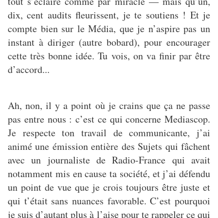
tout s’éclaire comme par miracle — mais qu’un,
dix, cent audits fleurissent, je te soutiens ! Et je
compte bien sur le Média, que je n’aspire pas un
instant à diriger (autre bobard), pour encourager
cette très bonne idée. Tu vois, on va finir par être
d’accord...
Ah, non, il y a point où je crains que ça ne passe
pas entre nous : c’est ce qui concerne Mediascop.
Je respecte ton travail de communicante, j’ai
animé une émission entière des Sujets qui fâchent
avec un journaliste de Radio-France qui avait
notamment mis en cause ta société, et j’ai défendu
un point de vue que je crois toujours être juste et
qui t’était sans nuances favorable. C’est pourquoi
je suis d’autant plus à l’aise pour te rappeler ce qui