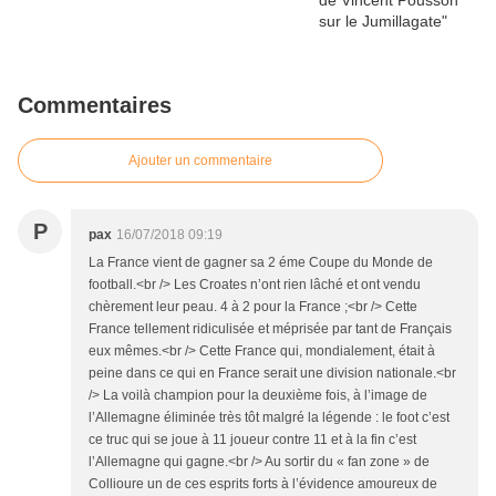
Commentaires
Ajouter un commentaire
P
pax
16/07/2018 09:19
La France vient de gagner sa 2 éme Coupe du Monde de
football.<br /> Les Croates n’ont rien lâché et ont vendu
chèrement leur peau. 4 à 2 pour la France ;<br /> Cette
France tellement ridiculisée et méprisée par tant de Français
eux mêmes.<br /> Cette France qui, mondialement, était à
peine dans ce qui en France serait une division nationale.<br
/> La voilà champion pour la deuxième fois, à l’image de
l’Allemagne éliminée très tôt malgré la légende : le foot c’est
ce truc qui se joue à 11 joueur contre 11 et à la fin c’est
l’Allemagne qui gagne.<br /> Au sortir du « fan zone » de
Collioure un de ces esprits forts à l’évidence amoureux de