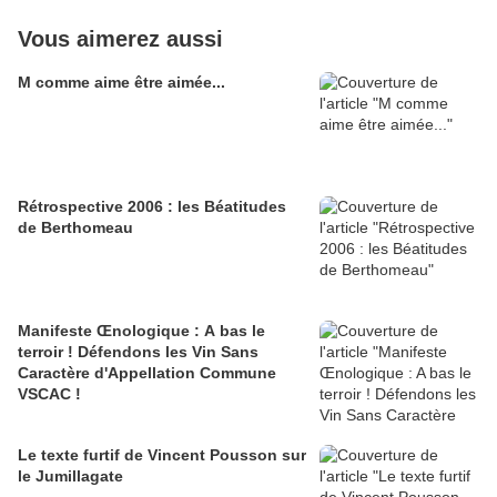
Vous aimerez aussi
M comme aime être aimée...
Rétrospective 2006 : les Béatitudes
de Berthomeau
Manifeste Œnologique : A bas le
terroir ! Défendons les Vin Sans
Caractère d'Appellation Commune
VSCAC !
Le texte furtif de Vincent Pousson sur
le Jumillagate