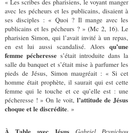
« Les scribes des pharisiens, le voyant manger
avec les pécheurs et les publicains, disaient à
ses disciples : « Quoi ? Il mange avec les
publicains et les pécheurs ? » (Mc 2, 16). Le
pharisien Simon, qui l’avait invité à un repas,
qu’une
en est lui aussi scandalisé. Alors
femme pécheresse
s’était introduite dans la
salle du banquet et s’était mise à parfumer les
pieds de Jésus, Simon maugréait : « Si cet
homme était prophète, il saurait qui est cette
femme qui le touche et ce qu’elle est : une
l’attitude de Jésus
pécheresse ! » On le voit,
choque et le discrédite
. »
À Table avec Jésus
Gabriel Peynichou