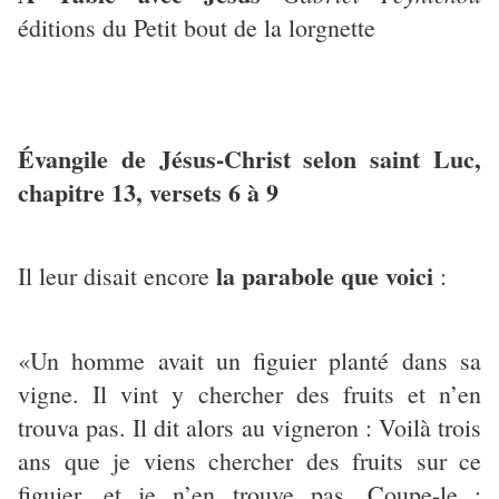
éditions du Petit bout de la lorgnette
Évangile de Jésus-Christ selon saint Luc,
chapitre 13, versets 6 à 9
la parabole que voici
Il leur disait encore
:
«Un homme avait un figuier planté dans sa
vigne. Il vint y chercher des fruits et n’en
trouva pas. Il dit alors au vigneron : Voilà trois
ans que je viens chercher des fruits sur ce
figuier, et je n’en trouve pas. Coupe-le ;