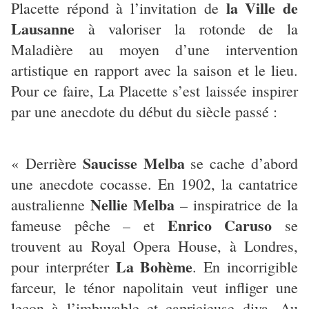
la Ville de
Placette répond à l’invitation de
Lausanne
à valoriser la rotonde de la
Maladière au moyen d’une intervention
artistique en rapport avec la saison et le lieu.
Pour ce faire, La Placette s’est laissée inspirer
par une anecdote du début du siècle passé :
Saucisse Melba
« Derrière
se cache d’abord
une anecdote cocasse. En 1902, la cantatrice
Nellie Melba
australienne
– inspiratrice de la
Enrico Caruso
fameuse pêche – et
se
trouvent au Royal Opera House, à Londres,
La Bohème
pour interpréter
. En incorrigible
farceur, le ténor napolitain veut infliger une
leçon à l’imbuvable et capricieuse diva. Au