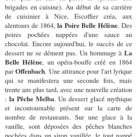
brigades en cuisine). Au début de sa carrière
de cuisinier à Nice, Escoffier créa, aux
la Poire Belle Hélène
alentours de 1864,
. Des
poires pochées nappées d'une sauce au
chocolat. Encore aujourd'hui, le succès de ce
La
dessert ne se dément pas. Un hommage à
Belle Hélène
, un opéra-bouffe créé en 1864
Offenbach
par
. Une attirance pour l'art lyrique
qui se manifestera une seconde fois, mais
trente ans plus tard, avec une nouvelle création
la Pêche Melba
:
. Un dessert glacé mythique
et incontournable présent sur la carte de
nombre de restaurants. Sur une glace à la
vanille, sont déposées des pêches blanches
pochées dans un sirop vanillée, le tout nappé