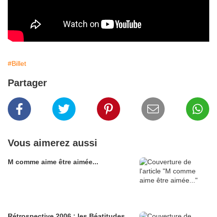
#Billet
Partager
Vous aimerez aussi
M comme aime être aimée...
Rétrospective 2006 : les Béatitudes