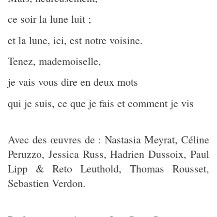
ce soir la lune luit ;
et la lune, ici, est notre voisine.
Tenez, mademoiselle,
je vais vous dire en deux mots
qui je suis, ce que je fais et comment je vis
Avec des œuvres de : Nastasia Meyrat, Céline
Peruzzo, Jessica Russ, Hadrien Dussoix, Paul
Lipp & Reto Leuthold, Thomas Rousset,
Sebastien Verdon.