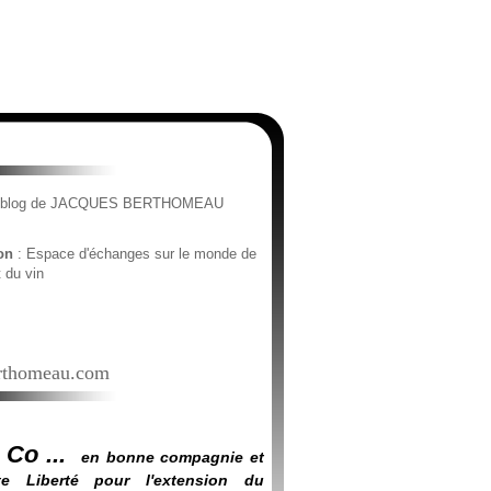
e blog de JACQUES BERTHOMEAU
ion
: Espace d'échanges sur le monde de
t du vin
thomeau.com
 Co ...
en bonne compagnie et
e Liberté pour l'extension du