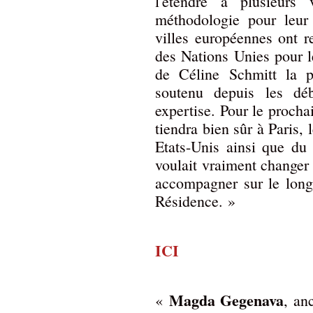
l'étendre à plusieurs
méthodologie pour leur 
villes européennes ont
des Nations Unies pour l
de Céline Schmitt la p
soutenu depuis les déb
expertise. Pour le procha
tiendra bien sûr à Paris, 
Etats-Unis ainsi que du 
voulait vraiment changer 
accompagner sur le long
Résidence. »
ICI
Magda Gegenava
«
, an