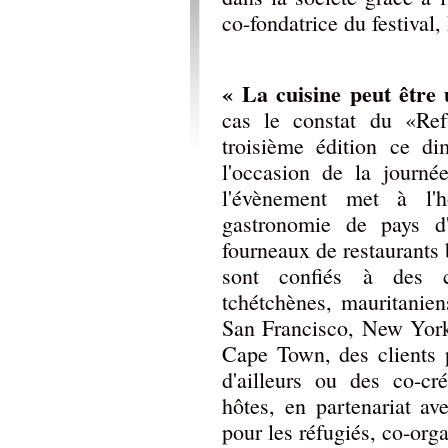
co-fondatrice du festival
« La cuisine peut être 
cas le constat du «Ref
troisième édition ce d
l'occasion de la journ
l'évènement met à l'h
gastronomie de pays d'
fourneaux de restaurants 
sont confiés à des ch
tchétchènes, mauritanien
San Francisco, New Yor
Cape Town, des clients 
d'ailleurs ou des co-cr
hôtes, en partenariat 
pour les réfugiés, co-orga