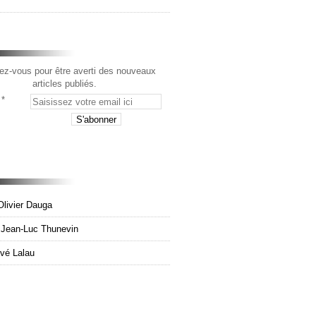
z-vous pour être averti des nouveaux
articles publiés.
Olivier Dauga
e Jean-Luc Thunevin
rvé Lalau