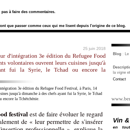
ez pas à faire des commentaires.
font que passer comme ceux qui me lisent depuis l'origine de ce blog.
25 juin 2018
Blog
: L
eur d'intégration 3e édition du Refugee Food
ants volontaires ouvrent leurs cuisines jusqu'à
Descript
nt fui la Syrie, le Tchad ou encore la
la vigne e
Contact
www.ber
od festival
est de faire évoluer le regard
Vin &
alement de « leur permettre de s'insérer
'insertion professionnelle », explique la
en tout