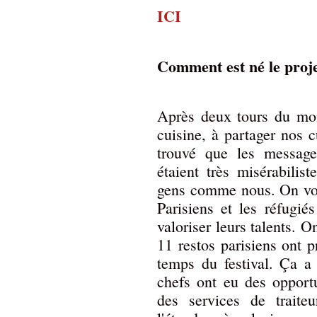
ICI
Comment est né le proje
Après deux tours du mon
cuisine, à partager nos c
trouvé que les message
étaient très misérabilis
gens comme nous. On voul
Parisiens et les réfugiés
valoriser leurs talents. 
11 restos parisiens ont p
temps du festival. Ça a
chefs ont eu des opport
des services de traite