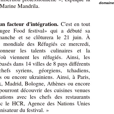
domaine 
, Marine Mandrila.
un facteur d'intégration.
C'est en tout
ugee Food festival» qui a débuté sa
imanche et se clôturera le 21 juin. À
ée mondiale des Réfugiés ce mercredi,
onneur les talents culinaires et la
où viennent les réfugiés. Ainsi, les
basés dans 14 villes de 8 pays différents
efs syriens, géorgiens, tchadiens,
s ou encore ukrainiens. Ainsi, à Paris,
k, Madrid, Bologne, Athènes ou encore
pourront découvrir des cuisines venues
éations avec les chefs des restaurants
avec le HCR, Agence des Nations Unies
nisateur du festival. »