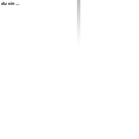
du vin ...