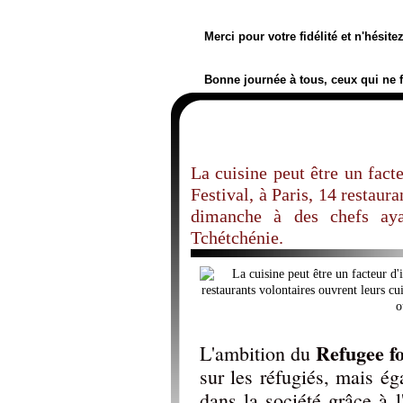
Merci pour votre fidélité et n'hésit
Bonne journée à tous, ceux qui ne 
La cuisine peut être un fact
Festival, à Paris, 14 restaur
dimanche à des chefs aya
Tchétchénie.
Refugee fo
L'ambition du
sur les réfugiés, mais ég
dans la société grâce à l