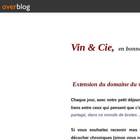
Vin & Cie,
en bonne 
Extension du domaine du vi
Chaque jour, avec votre petit déjeu
liens entre ceux qui pensent que c'e
partagé, dans ce monde de brutes ..
Si vous souhaitez recevoir mes
décocher chroniques (sinon vous n