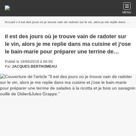
MENU
Accueil
» Il est des jours où je trouve vain de radoter sur le vin, alors je me replie dans ma cuisine et j’ose le bain-marie pour préparer une terrine de salades à la ricotta et je bois un savagnin ouillé de Didier&Jules Grappe.
Il est des jours où je trouve vain de radoter sur
le vin, alors je me replie dans ma cuisine et j’ose
le bain-marie pour préparer une terrine de
salades à la ricotta et je bois un savagnin ouillé
Publié le 16/06/2018 à 06:00
de Didier&Jules Grappe.
Par
JACQUES BERTHOMEAU