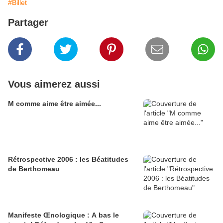
#Billet
Partager
Vous aimerez aussi
M comme aime être aimée...
Rétrospective 2006 : les Béatitudes
de Berthomeau
Manifeste Œnologique : A bas le