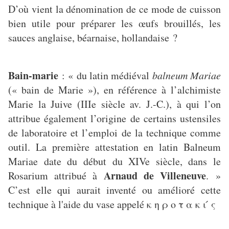
D’où vient la dénomination de ce mode de cuisson
bien utile pour préparer les œufs brouillés, les
sauces anglaise, béarnaise, hollandaise ?
Bain-marie
: « du latin médiéval
balneum Mariae
(« bain de Marie »), en référence à l’alchimiste
Marie la Juive (IIIe siècle av. J.-C.), à qui l’on
attribue également l’origine de certains ustensiles
de laboratoire et l’emploi de la technique comme
outil. La première attestation en latin Balneum
Mariae date du début du XIVe siècle, dans le
Arnaud de Villeneuve
Rosarium attribué à
. »
C’est elle qui aurait inventé ou amélioré cette
technique à l'aide du vase appelé κ η ρ ο τ α κ ι ́ ς