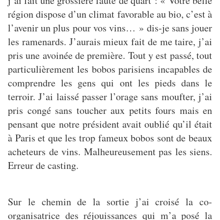
j’ai fait une grossière faute de quart : « Votre belle
région dispose d’un climat favorable au bio, c’est à
l’avenir un plus pour vos vins… » dis-je sans jouer
les ramenards. J’aurais mieux fait de me taire, j’ai
pris une avoinée de première. Tout y est passé, tout
particulièrement les bobos parisiens incapables de
comprendre les gens qui ont les pieds dans le
terroir. J’ai laissé passer l’orage sans moufter, j’ai
pris congé sans toucher aux petits fours mais en
pensant que notre président avait oublié qu’il était
à Paris et que les trop fameux bobos sont de beaux
acheteurs de vins. Malheureusement pas les siens.
Erreur de casting.
Sur le chemin de la sortie j’ai croisé la co-
organisatrice des réjouissances qui m’a posé la