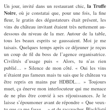
la Truffe
Un jour, invité dans un restaurant chic,
Noire
, où je constatai que, pour une fois, la fine
fleur, le gratin des dégustateurs était présent, les
vins du château invitant étaient très nettement au-
dessous du niveau de la mer. Autour de la table,
tous les beaux esprits se gaussaient. Moi je me
taisais. Quelques temps après ce déjeuner je reçus
un coup de fil du boss de l’agence organisatrice.
Civilités d’usage puis « Alors, tu n’as rien
publié… » Silence de mon côté. « Oui les vins
n’étaient pas fameux mais tu sais que le château va
être repris en mains par HDBDL… » Toujours
muet, ça énerve mon interlocuteur qui me menace
de ne plus être convié à ses réjouissances. Je le
laisse s’époumoner avant de répondre « Que veux-
tu que ça me fasse… » et de raccrocher. Blacklisté