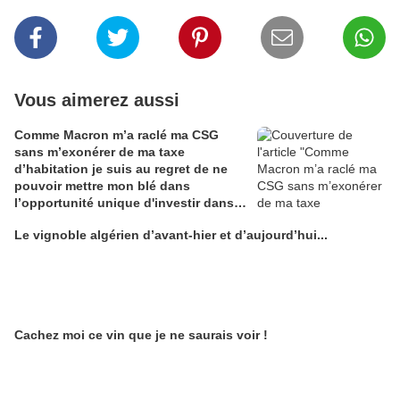
Vous aimerez aussi
Comme Macron m’a raclé ma CSG
sans m’exonérer de ma taxe
d’habitation je suis au regret de ne
pouvoir mettre mon blé dans
l’opportunité unique d'investir dans
une maison de Champagne digitale
Le vignoble algérien d’avant-hier et d’aujourd’hui...
Alain Edouard
Cachez moi ce vin que je ne saurais voir !