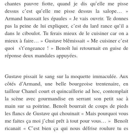
chantes pauvre fiotte, quand je dis qu’elle me pisse
dessus c’est qu’elle me pisse dessus la salope… »
Armand haussait les épaules « Je vais ouvrir. Te donnes
pas la peine de lui expliquer, c’est du lard rance qu’il a
dans le ciboulot. Tu ferais mieux de le cuisiner car on a
mieux à faire… » Gustave blêmissait « Me cuisiner c’est
quoi s’t’engeance ! » Benoît lui retournait en guise de
réponse deux mandales appuyées.
Gustave pissait le sang sur la moquette immaculée. Aux
côtés d’Armand, une belle bourgeoise trentenaire, en
tailleur Chanel court et quincaillerie ad hoc, contemplait
la scène avec gourmandise en serrant son petit sac à
main sur sa poitrine. Benoît bourrait de coups de pieds
les flancs de Gustave qui chouinait « Mais pourquoi vous
me faites ça moi j’chui prêt à tout pour vous… » Benoît
ricanait « C’est bien ça qui nous défrise roulure tu es