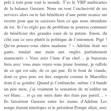
prêt à tout pour tout le monde. T’es le VRP multicartes
de la balance Gustave. Nous on veut l’exclusivité de tes
services alors on te fait bénéficier d’une petite avance sur
recette pour que tu saisisses bien ce que nous attendons
de toi. Si t’es réglo pas de problème tu pourras continuer
de bénéficier des grandes eaux de ta putain. Sinon, du
côté eau ce sera plutôt la politique de l’entonnoir. Pigé !
Qu’en pensez-vous chère madame ? » Adeline ôtait ses
gants, tendait une main aux ongles parfaitement
manucurés « Vous avez l’âme d’un chef… je baiserais
bien avec vous mais voyez-vous jeune homme, je raffole
de ce qui est sale, de ce qui pue. Et le bout de viande,
dont ce gros porc est fier, empeste comme le Maroilles
dont il se goinfre. Quand je l’enfourche, même s’il bande
un peu mou, j’ai vraiment la sensation de m’enfiler un
ver blanc… et ça me mets dans des états pas pareil… »
Ils laissèrent Gustave entre les mains d’Adeline Les
temps étaient interlopes et le président Pompe allait, avec