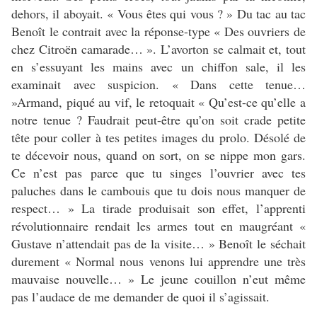
dehors, il aboyait. « Vous êtes qui vous ? » Du tac au tac
Benoît le contrait avec la réponse-type « Des ouvriers de
chez Citroën camarade… ». L’avorton se calmait et, tout
en s’essuyant les mains avec un chiffon sale, il les
examinait avec suspicion. « Dans cette tenue…
»Armand, piqué au vif, le retoquait « Qu’est-ce qu’elle a
notre tenue ? Faudrait peut-être qu’on soit crade petite
tête pour coller à tes petites images du prolo. Désolé de
te décevoir nous, quand on sort, on se nippe mon gars.
Ce n’est pas parce que tu singes l’ouvrier avec tes
paluches dans le cambouis que tu dois nous manquer de
respect… » La tirade produisait son effet, l’apprenti
révolutionnaire rendait les armes tout en maugréant «
Gustave n’attendait pas de la visite… » Benoît le séchait
durement « Normal nous venons lui apprendre une très
mauvaise nouvelle… » Le jeune couillon n’eut même
pas l’audace de me demander de quoi il s’agissait.