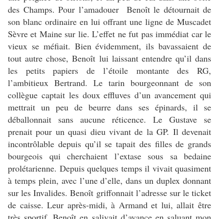
des Champs. Pour l’amadouer Benoît le détournait de
son blanc ordinaire en lui offrant une ligne de Muscadet
Sèvre et Maine sur lie. L’effet ne fut pas immédiat car le
vieux se méfiait. Bien évidemment, ils bavassaient de
tout autre chose, Benoît lui laissant entendre qu’il dans
les petits papiers de l’étoile montante des RG,
l’ambitieux Bertrand. Le tarin bourgeonnant de son
collègue captait les doux effluves d’un avancement qui
mettrait un peu de beurre dans ses épinards, il se
déballonnait sans aucune réticence. Le Gustave se
prenait pour un quasi dieu vivant de la GP. Il devenait
incontrôlable depuis qu’il se tapait des filles de grands
bourgeois qui cherchaient l’extase sous sa bedaine
prolétarienne. Depuis quelques temps il vivait quasiment
à temps plein, avec l’une d’elle, dans un duplex donnant
sur les Invalides. Benoît griffonnait l’adresse sur le ticket
de caisse. Leur après-midi, à Armand et lui, allait être
très sportif. Benoît en salivait d’avance en saluant mon