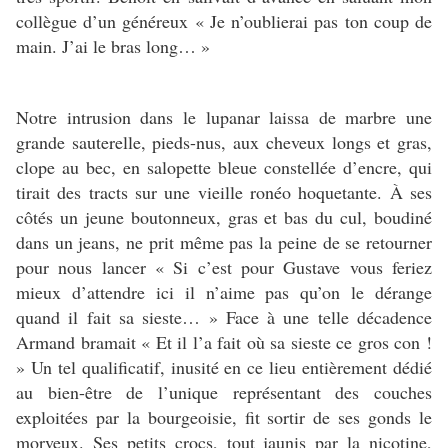
collègue d’un généreux « Je n’oublierai pas ton coup de
main. J’ai le bras long… »
Notre intrusion dans le lupanar laissa de marbre une
grande sauterelle, pieds-nus, aux cheveux longs et gras,
clope au bec, en salopette bleue constellée d’encre, qui
tirait des tracts sur une vieille ronéo hoquetante. À ses
côtés un jeune boutonneux, gras et bas du cul, boudiné
dans un jeans, ne prit même pas la peine de se retourner
pour nous lancer « Si c’est pour Gustave vous feriez
mieux d’attendre ici il n’aime pas qu’on le dérange
quand il fait sa sieste… » Face à une telle décadence
Armand bramait « Et il l’a fait où sa sieste ce gros con !
» Un tel qualificatif, inusité en ce lieu entièrement dédié
au bien-être de l’unique représentant des couches
exploitées par la bourgeoisie, fit sortir de ses gonds le
morveux. Ses petits crocs, tout jaunis par la nicotine,