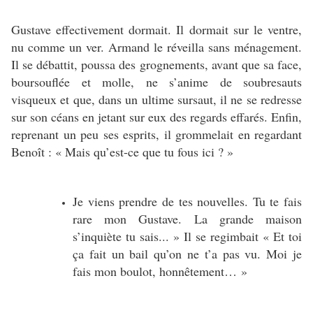
Gustave effectivement dormait. Il dormait sur le ventre,
nu comme un ver. Armand le réveilla sans ménagement.
Il se débattit, poussa des grognements, avant que sa face,
boursouflée et molle, ne s’anime de soubresauts
visqueux et que, dans un ultime sursaut, il ne se redresse
sur son céans en jetant sur eux des regards effarés. Enfin,
reprenant un peu ses esprits, il grommelait en regardant
Benoît : « Mais qu’est-ce que tu fous ici ? »
Je viens prendre de tes nouvelles. Tu te fais
rare mon Gustave. La grande maison
s’inquiète tu sais... » Il se regimbait « Et toi
ça fait un bail qu’on ne t’a pas vu. Moi je
fais mon boulot, honnêtement… »