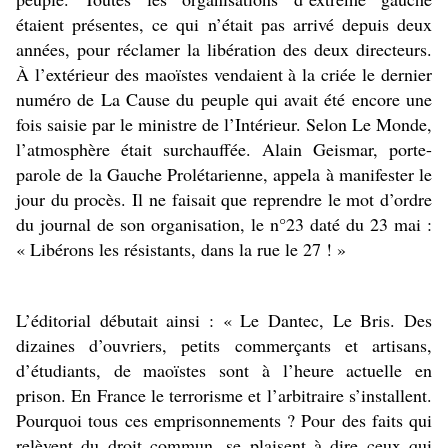
étaient présentes, ce qui n’était pas arrivé depuis deux
années, pour réclamer la libération des deux directeurs.
À l’extérieur des maoïstes vendaient à la criée le dernier
numéro de La Cause du peuple qui avait été encore une
fois saisie par le ministre de l’Intérieur. Selon Le Monde,
l’atmosphère était surchauffée. Alain Geismar, porte-
parole de la Gauche Prolétarienne, appela à manifester le
jour du procès. Il ne faisait que reprendre le mot d’ordre
du journal de son organisation, le n°23 daté du 23 mai :
« Libérons les résistants, dans la rue le 27 ! »
L’éditorial débutait ainsi : « Le Dantec, Le Bris. Des
dizaines d’ouvriers, petits commerçants et artisans,
d’étudiants, de maoïstes sont à l’heure actuelle en
prison. En France le terrorisme et l’arbitraire s’installent.
Pourquoi tous ces emprisonnements ? Pour des faits qui
relèvent du droit commun, se plaisent à dire ceux qui