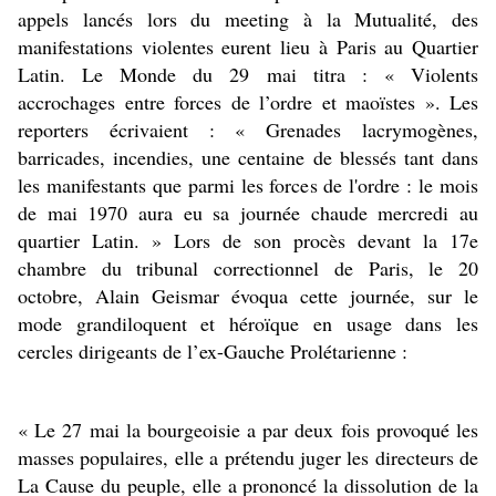
appels lancés lors du meeting à la Mutualité, des
manifestations violentes eurent lieu à Paris au Quartier
Latin. Le Monde du 29 mai titra : « Violents
accrochages entre forces de l’ordre et maoïstes ». Les
reporters écrivaient : « Grenades lacrymogènes,
barricades, incendies, une centaine de blessés tant dans
les manifestants que parmi les forces de l'ordre : le mois
de mai 1970 aura eu sa journée chaude mercredi au
quartier Latin. » Lors de son procès devant la 17e
chambre du tribunal correctionnel de Paris, le 20
octobre, Alain Geismar évoqua cette journée, sur le
mode grandiloquent et héroïque en usage dans les
cercles dirigeants de l’ex-Gauche Prolétarienne :
« Le 27 mai la bourgeoisie a par deux fois provoqué les
masses populaires, elle a prétendu juger les directeurs de
La Cause du peuple, elle a prononcé la dissolution de la