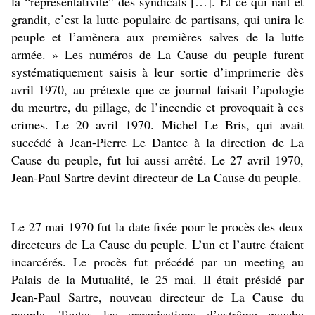
la “représentativité” des syndicats […]. Et ce qui naît et
grandit, c’est la lutte populaire de partisans, qui unira le
peuple et l’amènera aux premières salves de la lutte
armée. » Les numéros de La Cause du peuple furent
systématiquement saisis à leur sortie d’imprimerie dès
avril 1970, au prétexte que ce journal faisait l’apologie
du meurtre, du pillage, de l’incendie et provoquait à ces
crimes. Le 20 avril 1970. Michel Le Bris, qui avait
succédé à Jean-Pierre Le Dantec à la direction de La
Cause du peuple, fut lui aussi arrêté. Le 27 avril 1970,
Jean-Paul Sartre devint directeur de La Cause du peuple.
Le 27 mai 1970 fut la date fixée pour le procès des deux
directeurs de La Cause du peuple. L’un et l’autre étaient
incarcérés. Le procès fut précédé par un meeting au
Palais de la Mutualité, le 25 mai. Il était présidé par
Jean-Paul Sartre, nouveau directeur de La Cause du
peuple. Toutes les organisations d’extrême gauche