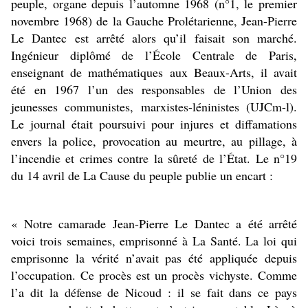
peuple, organe depuis l’automne 1968 (n°1, le premier
novembre 1968) de la Gauche Prolétarienne, Jean-Pierre
Le Dantec est arrêté alors qu’il faisait son marché.
Ingénieur diplômé de l’École Centrale de Paris,
enseignant de mathématiques aux Beaux-Arts, il avait
été en 1967 l’un des responsables de l’Union des
jeunesses communistes, marxistes-léninistes (UJCm-l).
Le journal était poursuivi pour injures et diffamations
envers la police, provocation au meurtre, au pillage, à
l’incendie et crimes contre la sûreté de l’État. Le n°19
du 14 avril de La Cause du peuple publie un encart :
« Notre camarade Jean-Pierre Le Dantec a été arrêté
voici trois semaines, emprisonné à La Santé. La loi qui
emprisonne la vérité n’avait pas été appliquée depuis
l’occupation. Ce procès est un procès vichyste. Comme
l’a dit la défense de Nicoud : il se fait dans ce pays