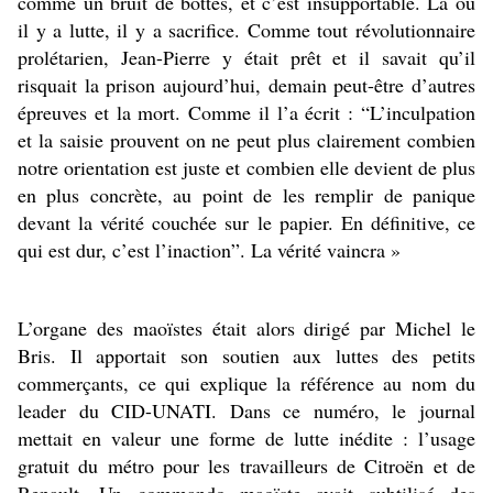
comme un bruit de bottes, et c’est insupportable. Là où
il y a lutte, il y a sacrifice. Comme tout révolutionnaire
prolétarien, Jean-Pierre y était prêt et il savait qu’il
risquait la prison aujourd’hui, demain peut-être d’autres
épreuves et la mort. Comme il l’a écrit : “L’inculpation
et la saisie prouvent on ne peut plus clairement combien
notre orientation est juste et combien elle devient de plus
en plus concrète, au point de les remplir de panique
devant la vérité couchée sur le papier. En définitive, ce
qui est dur, c’est l’inaction”. La vérité vaincra »
L’organe des maoïstes était alors dirigé par Michel le
Bris. Il apportait son soutien aux luttes des petits
commerçants, ce qui explique la référence au nom du
leader du CID-UNATI. Dans ce numéro, le journal
mettait en valeur une forme de lutte inédite : l’usage
gratuit du métro pour les travailleurs de Citroën et de
Renault. Un commando maoïste avait subtilisé des