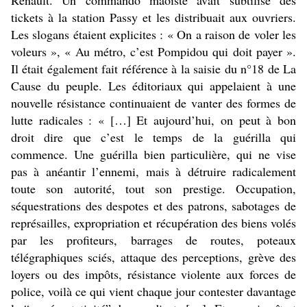
tickets à la station Passy et les distribuait aux ouvriers.
Les slogans étaient explicites : « On a raison de voler les
voleurs », « Au métro, c’est Pompidou qui doit payer ».
Il était également fait référence à la saisie du n°18 de La
Cause du peuple. Les éditoriaux qui appelaient à une
nouvelle résistance continuaient de vanter des formes de
lutte radicales : « […] Et aujourd’hui, on peut à bon
droit dire que c’est le temps de la guérilla qui
commence. Une guérilla bien particulière, qui ne vise
pas à anéantir l’ennemi, mais à détruire radicalement
toute son autorité, tout son prestige. Occupation,
séquestrations des despotes et des patrons, sabotages de
représailles, expropriation et récupération des biens volés
par les profiteurs, barrages de routes, poteaux
télégraphiques sciés, attaque des perceptions, grève des
loyers ou des impôts, résistance violente aux forces de
police, voilà ce qui vient chaque jour contester davantage