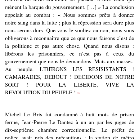
mènent la barque du gouvernement. […] » La conclusion
appelait au combat : « Nous sommes prêts à donner
notre sang dans la lutte ; plus la répression sera dure plus
nous serons durs. Que vous le vouliez ou non, nous vous
obligerons à reconnaître que ce que nous faisons c’est de
la politique et pas autre chose. Quand nous disons :
libérons les prisonniers, ce n’est pas à ceux du
gouvernement que nous le demandons. Mais aux masses.
Au peuple. LIBERONS LES RESISISTANTS !
CAMARADES, DEBOUT ! DECIDONS DE NOTRE
SORT ! POUR LA LIBERTE, VIVE LA
REVOLUTION DU PEUPLE !
»
Michel Le Bris fut condamné à huit mois de prison
ferme, Jean-Pierre Le Dantec à un an par les juges de
dix-septième chambre correctionnelle. Le préfet de
police avait pris des précautions : la station de métro