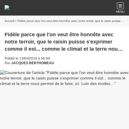
MENU
Accueil
» Fidèle parce que l'on veut être honnête avec notre terroir, que le raisin puisse s'exprimer comme il est... comme le climat et la terre nous permet de le faire, ici. Loin des modes…
Fidèle parce que l'on veut être honnête avec
notre terroir, que le raisin puisse s'exprimer
comme il est... comme le climat et la terre nous
permet de le faire, ici. Loin des modes…
Publié le 13/04/2018 à 06:00
Par
JACQUES BERTHOMEAU