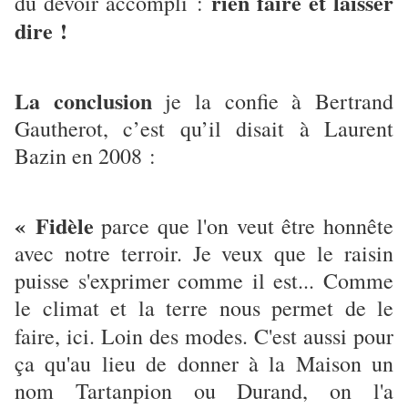
rien faire et laisser
du devoir accompli :
dire !
La conclusion
je la confie à Bertrand
Gautherot, c’est qu’il disait à Laurent
Bazin en 2008 :
« Fidèle
parce que l'on veut être honnête
avec notre terroir. Je veux que le raisin
puisse s'exprimer comme il est... Comme
le climat et la terre nous permet de le
faire, ici. Loin des modes.
C'est aussi pour
ça qu'au lieu de donner à la Maison un
nom Tartanpion ou Durand, on l'a