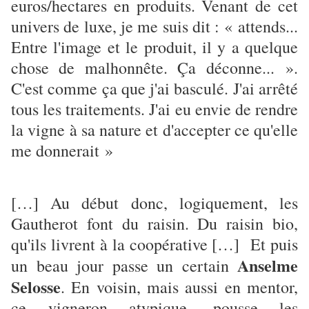
euros/hectares en produits. Venant de cet
univers de luxe, je me suis dit : « attends...
Entre l'image et le produit, il y a quelque
chose de malhonnête. Ça déconne... ».
C'est comme ça que j'ai basculé. J'ai arrêté
tous les traitements. J'ai eu envie de rendre
la vigne à sa nature et d'accepter ce qu'elle
me donnerait »
[…] Au début donc, logiquement, les
Gautherot font du raisin. Du raisin bio,
qu'ils livrent à la coopérative […] Et puis
Anselme
un beau jour passe un certain
Selosse
. En voisin, mais aussi en mentor,
ce vigneron atypique, pousse les