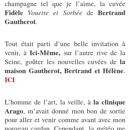
champagne tel que je l’aime, la cuvée
Fidèle
Bertrand
Vouette et Sorbée
de
Gautherot
.
Tout était parti d’une belle invitation à
Ici-Même,
venir, à
sur l’autre rive de la
la
Seine, goûter les nouvelles cuvées de
maison Gautherot, Bertrand et Hélène
.
ICI
la clinique
L’homme de l’art, la veille, à
Arago
, m’avait donné mon bon de sortie
pour aller et venir comme avant avec mon
nouveau cardan. Cependant, la météo me