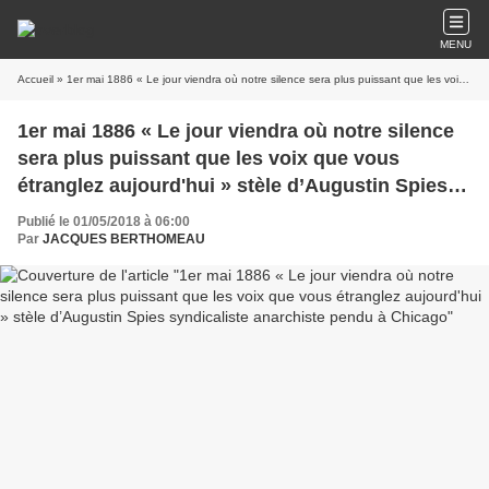
MENU
Accueil
» 1er mai 1886 « Le jour viendra où notre silence sera plus puissant que les voix que vous étranglez aujourd'hui » stèle d’Augustin Spies syndicaliste anarchiste pendu à Chicago
1er mai 1886 « Le jour viendra où notre silence
sera plus puissant que les voix que vous
étranglez aujourd'hui » stèle d’Augustin Spies
syndicaliste anarchiste pendu à Chicago
Publié le 01/05/2018 à 06:00
Par
JACQUES BERTHOMEAU