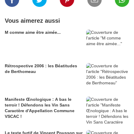
Vous aimerez aussi
M comme aime être aimée...
Rétrospective 2006 : les Béatitudes
de Berthomeau
Manifeste Œnologique : A bas le
terroir ! Défendons les Vin Sans
Caractère d'Appellation Commune
VSCAC !
Le texte furtif de Vincent Pousson sur