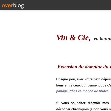
Vin & Cie,
en bonne 
Extension du domaine du vi
Chaque jour, avec votre petit déjeu
liens entre ceux qui pensent que c'e
partagé, dans ce monde de brutes ..
Si vous souhaitez recevoir mes
décocher chroniques (sinon vous n