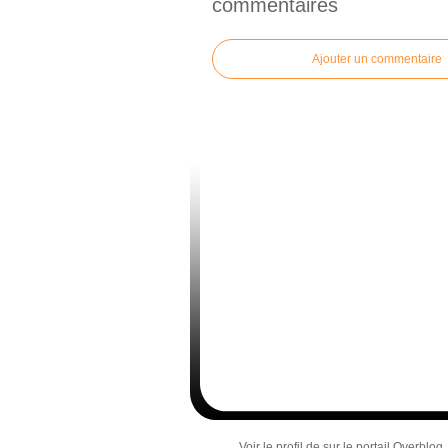
commentaires
Ajouter un commentaire
Voir le profil de
sur le portail Overblog