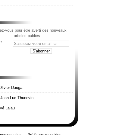
z-vous pour être averti des nouveaux
articles publiés.
Olivier Dauga
e Jean-Luc Thunevin
rvé Lalau
 personnelles
Préférences cookies