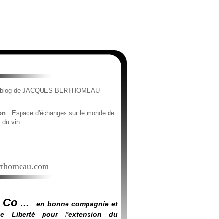
e blog de JACQUES BERTHOMEAU
ion
: Espace d'échanges sur le monde de
t du vin
thomeau.com
 Co ...
en bonne compagnie et
e Liberté pour l'extension du