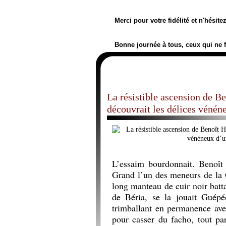
Merci pour votre fidélité et n'hésit
Bonne journée à tous, ceux qui ne 
La résistible ascension de Be
découvrait les délices vénén
L’essaim bourdonnait. Benoît
Grand l’un des meneurs de la
long manteau de cuir noir batta
de Béria, se la jouait Guép
trimballant en permanence ave
pour casser du facho, tout par