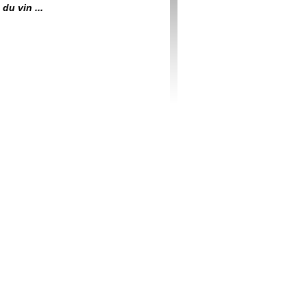
du vin ...