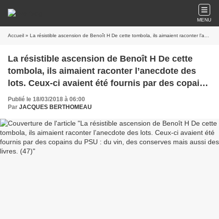
MENU
Accueil
» La résistible ascension de Benoît H De cette tombola, ils aimaient raconter l’anecdote des lots. Ceux-ci avaient été fournis par des copains du PSU : du vin, des conserves mais aussi des livres. (47)
La résistible ascension de Benoît H De cette
tombola, ils aimaient raconter l’anecdote des
lots. Ceux-ci avaient été fournis par des copains
du PSU : du vin, des conserves mais aussi des
Publié le 18/03/2018 à 06:00
livres. (47)
Par
JACQUES BERTHOMEAU