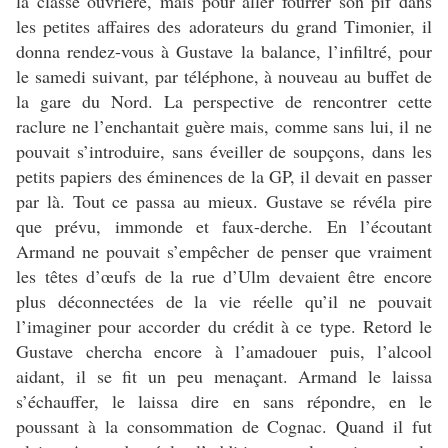
la classe ouvrière, mais pour aller fourrer son pif dans
les petites affaires des adorateurs du grand Timonier, il
donna rendez-vous à Gustave la balance, l’infiltré, pour
le samedi suivant, par téléphone, à nouveau au buffet de
la gare du Nord. La perspective de rencontrer cette
raclure ne l’enchantait guère mais, comme sans lui, il ne
pouvait s’introduire, sans éveiller de soupçons, dans les
petits papiers des éminences de la GP, il devait en passer
par là. Tout ce passa au mieux. Gustave se révéla pire
que prévu, immonde et faux-derche. En l’écoutant
Armand ne pouvait s’empêcher de penser que vraiment
les têtes d’œufs de la rue d’Ulm devaient être encore
plus déconnectées de la vie réelle qu’il ne pouvait
l’imaginer pour accorder du crédit à ce type. Retord le
Gustave chercha encore à l’amadouer puis, l’alcool
aidant, il se fit un peu menaçant. Armand le laissa
s’échauffer, le laissa dire en sans répondre, en le
poussant à la consommation de Cognac. Quand il fut