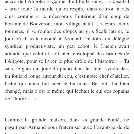
accro de l’Aligoté. « Ça me fluidifie le sang… » disait-il
« avec toute la merde qu’on respire dans ce trou à rats
c’est comme si je m’essorais l’intérieur d’un coup de
bon air de Bouzeron, mon village natal… » Entre deux
tournées, il se roulait des clopes au gris Scaferlati et, le
jour où il avait raconté à Armand l’histoire du délégué
syndical productiviste, un peu cabot, le Lucien avait
attendu que celui-ci soit bien enveloppé des brumes de
l’Aligoté, pour se livrer le plus drôle de l’histoire : « Tu
sais, le gars qui joue du piano dans les fêtes syndicales,
un foulard rouge autour du cou, c’est notre chef d’atelier.
Celui qui nous fait suer le burnous. Be oui, l’a bien
changé, mais c’est le même qui léchait le cul des copains
de Thorez… »
Comme la grande maison, dans sa grande bonté, ne
payait pas Armand pour fraterniser avec l’avant-garde de