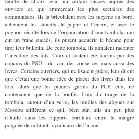
feuille de choux avait un certain succès auprès des
ouvriers ce qui emmerdait les plus sectaires des
communistes. Ils la bricolaient avec les moyens du bord,
achetaient les stencils, le papier et l’encre, et avec le
pognon récolté lors de l’organisation d’une tombola, qui
eut un franc succès, ils purent acquérir la bécane pour
tirer leur bulletin. De cette tombola, ils aimaient raconter
l’anecdote des lots. Ceux-ci avaient été fournis par des
copains du PSU : du vin, des conserves mais aussi des
livres. Certains ouvriers, qui ne lisaient guère, leur dirent
que c’était une bonne idée de placer des livres dans les
lots, alors que les paniers garnis du PCF, eux, ne
contenaient que de la bouffe. Lors du tirage de la
tombola, autour d’un verre, les oreilles des alignés sur
Moscou sifflèrent ce qui, bien sûr, mis un peu plus
d’huile dans les rapports cordiaux entre la maigre
poignée de militants syndicaux de l’usine.