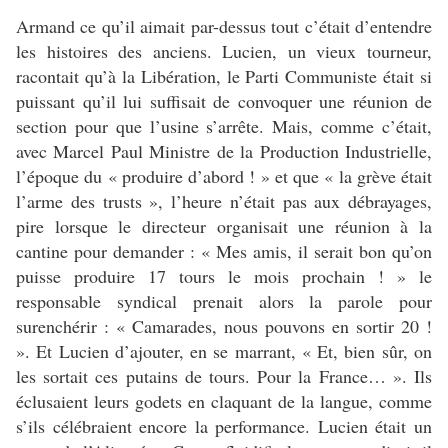
Armand ce qu’il aimait par-dessus tout c’était d’entendre
les histoires des anciens. Lucien, un vieux tourneur,
racontait qu’à la Libération, le Parti Communiste était si
puissant qu’il lui suffisait de convoquer une réunion de
section pour que l’usine s’arrête. Mais, comme c’était,
avec Marcel Paul Ministre de la Production Industrielle,
l’époque du « produire d’abord ! » et que « la grève était
l’arme des trusts », l’heure n’était pas aux débrayages,
pire lorsque le directeur organisait une réunion à la
cantine pour demander : « Mes amis, il serait bon qu’on
puisse produire 17 tours le mois prochain ! » le
responsable syndical prenait alors la parole pour
surenchérir : « Camarades, nous pouvons en sortir 20 !
». Et Lucien d’ajouter, en se marrant, « Et, bien sûr, on
les sortait ces putains de tours. Pour la France… ». Ils
éclusaient leurs godets en claquant de la langue, comme
s’ils célébraient encore la performance. Lucien était un