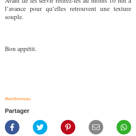
Avant de les servir retirez-les au moins 10 mn à
l’avance pour qu’elles retrouvent une texture
souple.
Bon appétit.
#berthomeau
Partager