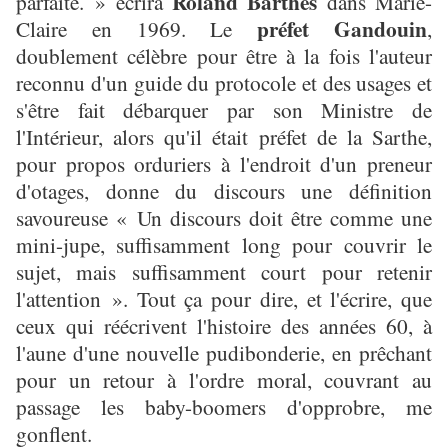
Roland Barthes
parfaite. » écrira
dans Marie-
préfet Gandouin
Claire en 1969. Le
,
doublement célèbre pour être à la fois l'auteur
reconnu d'un guide du protocole et des usages et
s'être fait débarquer par son Ministre de
l'Intérieur, alors qu'il était préfet de la Sarthe,
pour propos orduriers à l'endroit d'un preneur
d'otages, donne du discours une définition
savoureuse « Un discours doit être comme une
mini-jupe, suffisamment long pour couvrir le
sujet, mais suffisamment court pour retenir
l'attention ». Tout ça pour dire, et l'écrire, que
ceux qui réécrivent l'histoire des années 60, à
l'aune d'une nouvelle pudibonderie, en prêchant
pour un retour à l'ordre moral, couvrant au
passage les baby-boomers d'opprobre, me
gonflent.