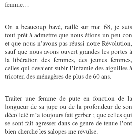
femme…
On a beaucoup bavé, raillé sur mai 68, je suis
tout prêt à admettre que nous étions un peu con
et que nous n’avons pas réussi notre Révolution,
sauf que nous avons ouvert grandes les portes à
la libération des femmes, des jeunes femmes,
celles qui devaient subir l’infamie des aiguilles à
tricoter, des ménagères de plus de 60 ans.
Traiter une femme de pute en fonction de la
longueur de sa jupe ou de la profondeur de son
décolleté m’a toujours fait gerber ; que celles qui
se sont fait agresser dans ce genre de tenue l’ont
bien cherché les salopes me révulse.