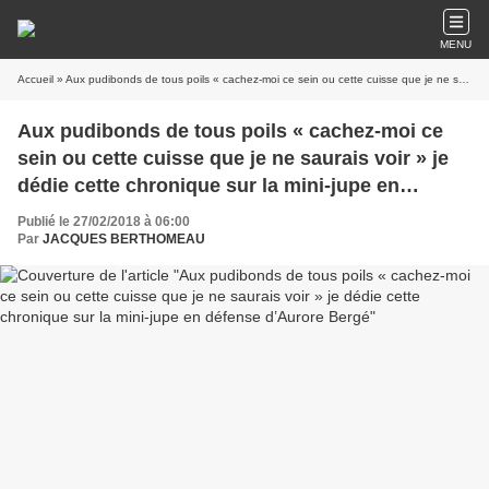
MENU
Accueil
» Aux pudibonds de tous poils « cachez-moi ce sein ou cette cuisse que je ne saurais voir » je dédie cette chronique sur la mini-jupe en défense d’Aurore Bergé
Aux pudibonds de tous poils « cachez-moi ce
sein ou cette cuisse que je ne saurais voir » je
dédie cette chronique sur la mini-jupe en
défense d’Aurore Bergé
Publié le 27/02/2018 à 06:00
Par
JACQUES BERTHOMEAU