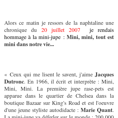
Alors ce matin je ressors de la naphtaline une
chronique du
20 juillet 2007
je rendais
Mini, mini, tout est
hommage à la mini-jupe :
mini dans notre vie...
Jacques
« Ceux qui me lisent le savent, j'aime
Dutronc
. En 1966, il écrit et interprète : Mini,
Mini, Mini. La première jupe rase-pets est
apparue dans le quartier de Chelsea dans la
boutique Bazaar sur King's Road et est l'oeuvre
Marie Quant
d'une jeune styliste autodidacte :
.
La mini-jupe va déferler sur le monde : 200 000