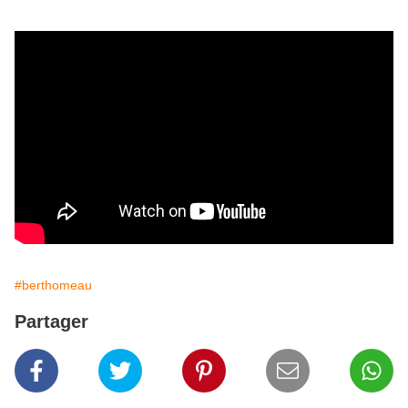
#berthomeau
Partager