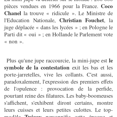
Coco
pièces vendues en 1966 pour la France.
Chanel
la trouve « ridicule ». Le Ministre de
Christian Fouchet
l'Education Nationale,
, la
juge déplacée « dans les lycées » ; en Pologne le
Parti dit « oui » ; en Hollande le Parlement vote
« non ».
le
Plus qu'une jupe raccourcie, la mini-jupe est
symbole de la contestation
exit les bas et les
porte-jarretelles, vive les collants. C'est aussi,
paradoxalement, l'expression des premiers effets
de l'opulence : provocation de la perfide,
pourtant reine des filatures. Les baby-boomeuses
s'affichent, s'exhibent diront certains, montre
leurs cuisses et leurs petites culottes. Le top-
Twiggy
modèle
personnifie cette époque et