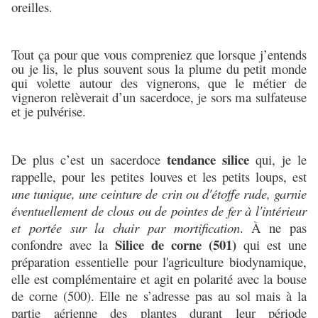
oreilles.
Tout ça pour que vous compreniez que lorsque j’entends
ou je lis, le plus souvent sous la plume du petit monde
qui
volette
autour des vignerons, que le métier de
vigneron relèverait d’un sacerdoce, je sors ma sulfateuse
et je pulvérise.
tendance silice
De plus c’est un sacerdoce
qui, je le
rappelle, pour les petites louves et les petits loups, est
une tunique, une ceinture de crin ou d'étoffe rude, garnie
éventuellement de clous ou de pointes de fer à l'intérieur
et portée sur la chair par mortification
. À ne pas
Silice de corne (501)
confondre avec la
qui est une
préparation essentielle pour l'agriculture biodynamique,
elle est complémentaire et agit en polarité avec la bouse
de corne (500). Elle ne s’adresse pas au sol mais à la
partie aérienne des plantes durant leur période