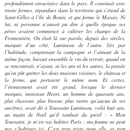
profondément enracinées dans le pays. Il cousinait avec
trente fermes, répandues dans le territoire qui s’étend de
Saint-Gilles à l’île de Bouin, et qui forme le Marais. Ni
lui, ni personne n’aurait pu dire à quelle époque ses
pères avaient commencé à cultiver les champs de la
Fromentière. On était là sur parole, depuis des siècles,
marquis d’un côté, Lumineau de l’autre, liés par
l’habitude, comprenant la campagne et l’aimant de la
même façon, buvant ensemble le vin du terroir, quand on
se rencontrait, n’ayant, ni les uns ni les autres, la pensée
qu’on pût quitter les deux maisons voisines, le château et
la ferme, qui portaient le même nom. Et certes,
l’étonnement avait été grand, lorsque le dernier
marquis, monsieur Henri, un homme de quarante ans,
plus chasseur, plus buveur, plus rustre qu’aucun de ses
ancêtres, avait dit à Toussaint Lumineau, voilà huit ans,
un matin de Noël qu’il tombait du grésil : « Mon
Toussaint, je m’en vas habiter Paris : ma femme ne peut
pas s’habituer ici. C’est trop triste pour elle, et trop