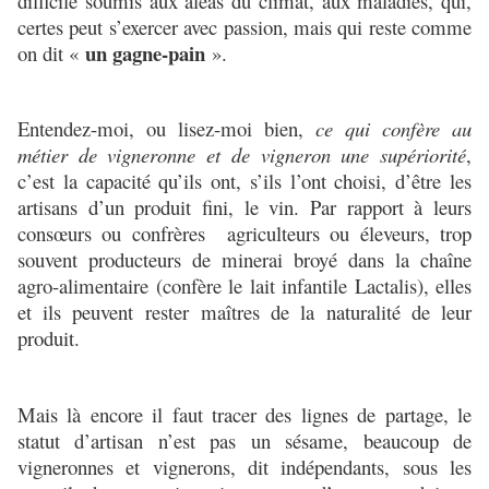
difficile soumis aux aléas du climat, aux maladies, qui,
certes peut s’exercer avec passion, mais qui reste comme
un gagne-pain
on dit «
».
Entendez-moi, ou lisez-moi bien,
ce qui confère au
métier de vigneronne et de vigneron une supériorité
,
c’est la capacité qu’ils ont, s’ils l’ont choisi, d’être les
artisans d’un produit fini, le vin. Par rapport à leurs
consœurs ou confrères agriculteurs ou éleveurs, trop
souvent producteurs de minerai broyé dans la chaîne
agro-alimentaire (confère le lait infantile Lactalis), elles
et ils peuvent rester maîtres de la naturalité de leur
produit.
Mais là encore il faut tracer des lignes de partage, le
statut d’artisan n’est pas un sésame, beaucoup de
vigneronnes et vignerons, dit indépendants, sous les