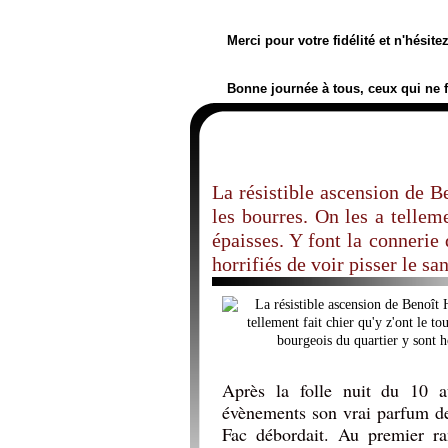
Merci pour votre fidélité et n'hésit
Bonne journée à tous, ceux qui ne 
La résistible ascension de B
les bourres. On les a telleme
épaisses. Y font la connerie 
horrifiés de voir pisser le s
Après la folle nuit du 10
évènements son vrai parfum de 
Fac débordait. Au premier ra