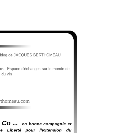
e blog de JACQUES BERTHOMEAU
ion
: Espace d'échanges sur le monde de
t du vin
thomeau.com
 Co ...
en bonne compagnie et
e Liberté pour l'extension du