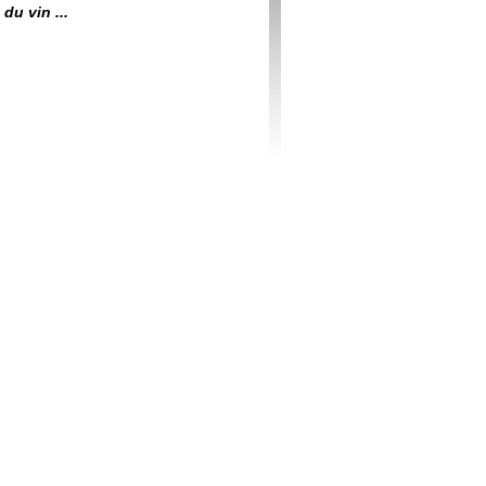
du vin ...