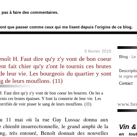
ez pas à faire des commentaires.
font que passer comme ceux qui me lisent depuis l'origine de ce blog.
9 février 2018
Blog
: L
enoît H. Faut dire qu'y z'y vont de bon coeur
nt fait chier qu'y z'ont le tournis ces brutes
Descript
de leur vie. Les bourgeois du quartier y sont
la vigne e
ang de leurs mouflons. (11)
Contact
www.ber
 au 11 mai où la rue Gay Lussac donna aux
chienlit insurrectionnelle, le grand amphi de la
Vin &
ng, très entouré, Benoît donnait des nouvelles
en tout