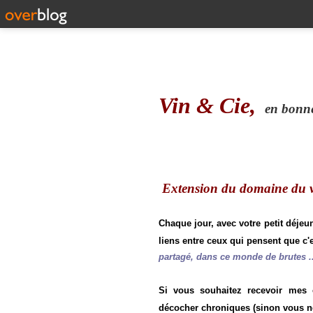
Vin & Cie,
en bonne 
Extension du domaine du vi
Chaque jour, avec votre petit déjeu
liens entre ceux qui pensent que c'e
partagé, dans ce monde de brutes ..
Si vous souhaitez recevoir mes
décocher chroniques (sinon vous n