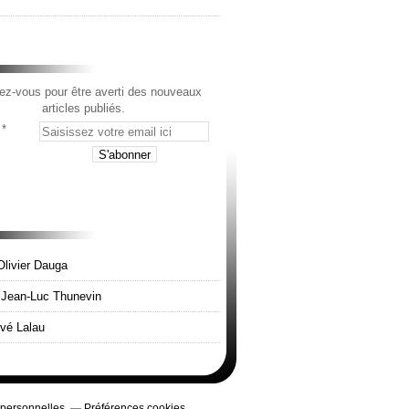
z-vous pour être averti des nouveaux
articles publiés.
Olivier Dauga
e Jean-Luc Thunevin
rvé Lalau
 personnelles
Préférences cookies