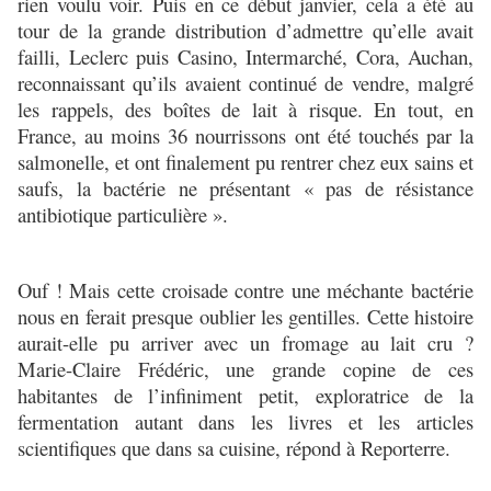
rien voulu voir. Puis en ce début janvier, cela a été au
tour de la grande distribution d’admettre qu’elle avait
failli, Leclerc puis Casino, Intermarché, Cora, Auchan,
reconnaissant qu’ils avaient continué de vendre, malgré
les rappels, des boîtes de lait à risque. En tout, en
France, au moins 36 nourrissons ont été touchés par la
salmonelle, et ont finalement pu rentrer chez eux sains et
saufs, la bactérie ne présentant « pas de résistance
antibiotique particulière ».
Ouf ! Mais cette croisade contre une méchante bactérie
nous en ferait presque oublier les gentilles. Cette histoire
aurait-elle pu arriver avec un fromage au lait cru ?
Marie-Claire Frédéric, une grande copine de ces
habitantes de l’infiniment petit, exploratrice de la
fermentation autant dans les livres et les articles
scientifiques que dans sa cuisine, répond à Reporterre.