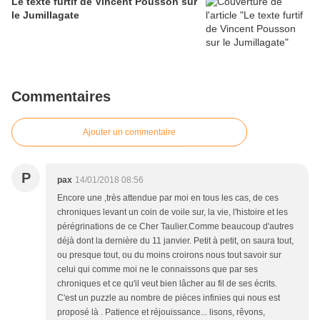
Le texte furtif de Vincent Pousson sur
le Jumillagate
Commentaires
Ajouter un commentaire
P
pax
14/01/2018 08:56
Encore une ,très attendue par moi en tous les cas, de ces
chroniques levant un coin de voile sur, la vie, l'histoire et les
pérégrinations de ce Cher Taulier.Comme beaucoup d'autres
déjà dont la dernière du 11 janvier. Petit à petit, on saura tout,
ou presque tout, ou du moins croirons nous tout savoir sur
celui qui comme moi ne le connaissons que par ses
chroniques et ce qu'il veut bien lâcher au fil de ses écrits.
C'est un puzzle au nombre de pièces infinies qui nous est
proposé là . Patience et réjouissance... lisons, rêvons,