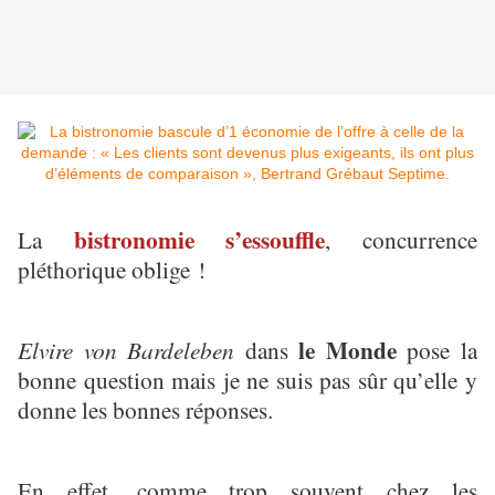
bistronomie s’essouffle
La
, concurrence
pléthorique oblige !
le Monde
Elvire von Bardeleben
dans
pose la
bonne question mais je ne suis pas sûr qu’elle y
donne les bonnes réponses.
En effet, comme trop souvent chez les