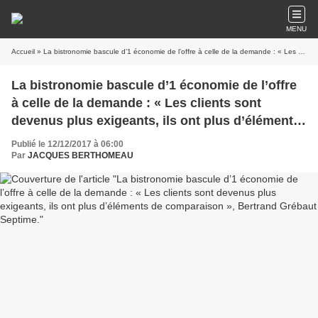
MENU
Accueil
» La bistronomie bascule d’1 économie de l’offre à celle de la demande : « Les clients sont devenus plus exigeants, ils ont plus d’éléments de comparaison », Bertrand Grébaut Septime.
La bistronomie bascule d’1 économie de l’offre
à celle de la demande : « Les clients sont
devenus plus exigeants, ils ont plus d’éléments
de comparaison », Bertrand Grébaut Septime.
Publié le 12/12/2017 à 06:00
Par
JACQUES BERTHOMEAU