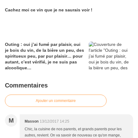
Cachez moi ce vin que je ne saurais voir !
Outing : oui j’ai fumé par plaisir, oui
je bois du vin, de la bière un peu, des
spiritueux peu, par pur plaisir… pour
autant, c’est vérifié, je ne suis pas
alcoolique…
Commentaires
Ajouter un commentaire
M
Masson
13/12/2017 14:25
Chic, la cuisine de nos parents, et grands parents pour les
autres, revient. On va savoir de nouveau ce qu'on mange,