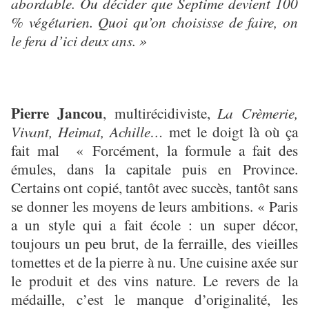
abordable. Ou décider que Septime devient 100
% végétarien. Quoi qu’on choisisse de faire, on
le fera d’ici deux ans. »
Pierre Jancou
, multirécidiviste,
La Crèmerie,
Vivant, Heimat, Achille…
met le doigt là où ça
fait mal « Forcément, la formule a fait des
émules, dans la capitale puis en Province.
Certains ont copié, tantôt avec succès, tantôt sans
se donner les moyens de leurs ambitions. « Paris
a un style qui a fait école : un super décor,
toujours un peu brut, de la ferraille, des vieilles
tomettes et de la pierre à nu. Une cuisine axée sur
le produit et des vins nature. Le revers de la
médaille, c’est le manque d’originalité, les