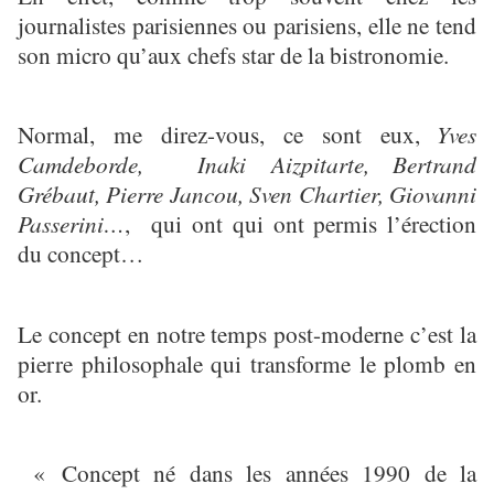
journalistes parisiennes ou parisiens, elle ne tend
son micro qu’aux chefs star de la bistronomie.
Normal, me direz-vous, ce sont eux,
Yves
Camdeborde, Inaki Aizpitarte,
Bertrand
Grébaut, Pierre Jancou, Sven Chartier, Giovanni
Passerini…
, qui ont qui ont permis l’érection
du concept…
Le concept en notre temps post-moderne c’est la
pierre philosophale qui transforme le plomb en
or.
« Concept né dans les années 1990 de la