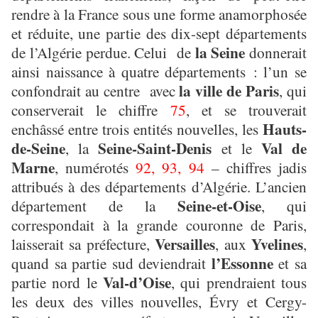
rendre à la France sous une forme anamorphosée
et réduite, une partie des dix-sept départements
la Seine
de l’Algérie perdue. Celui de
donnerait
ainsi naissance à quatre départements : l’un se
la ville de Paris
confondrait au centre avec
, qui
conserverait le chiffre
75
, et se trouverait
Hauts-
enchâssé entre trois entités nouvelles, les
de-Seine
Seine-Saint-Denis
Val de
, la
et le
Marne
, numérotés
92, 93, 94
– chiffres jadis
attribués à des départements d’Algérie. L’ancien
Seine-et-Oise
département de la
, qui
correspondait à la grande couronne de Paris,
Versailles
Yvelines
laisserait sa préfecture,
, aux
,
l’Essonne
quand sa partie sud deviendrait
et sa
Val-d’Oise
partie nord le
, qui prendraient tous
les deux des villes nouvelles, Évry et Cergy-