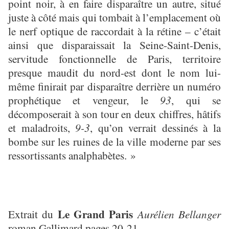
point noir, à en faire disparaître un autre, situé
juste à côté mais qui tombait à l’emplacement où
le nerf optique de raccordait à la rétine – c’était
ainsi que disparaissait la Seine-Saint-Denis,
servitude fonctionnelle de Paris, territoire
presque maudit du nord-est dont le nom lui-
même finirait par disparaître derrière un numéro
prophétique et vengeur, le
93
, qui se
décomposerait à son tour en deux chiffres, hâtifs
et maladroits,
9-3
, qu’on verrait dessinés à la
bombe sur les ruines de la ville moderne par ses
ressortissants analphabètes. »
Le Grand Paris
Extrait du
Aurélien Bellanger
roman Gallimard pages 20-21