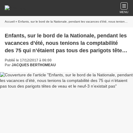
MENU
Accueil
» Enfants, sur le bord de la Nationale, pendant les vacances d’été, nous tenions la comptabilité des 75 qui n’étaient pas tous des parigots têtes de veau et le neuf-3 n’existait pas
Enfants, sur le bord de la Nationale, pendant les
vacances d’été, nous tenions la comptabilité
des 75 qui n’étaient pas tous des parigots têtes
de veau et le neuf-3 n’existait pas
Publié le 17/12/2017 à 06:00
Par
JACQUES BERTHOMEAU