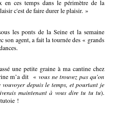
x en ces temps dans le périmètre de la
sir c'est de faire durer le plaisir. »
sous les ponts de la Seine et la semaine
c son agent, a fait la tournée des « grands
ndances.
assé une petite graine à ma cantine chez
erine m’a dit «
vous ne trouvez pas qu'on
e vouvoyer depuis le temps, et pourtant je
iverais maintenant à vous dire tu tu tu
).
tutoie !