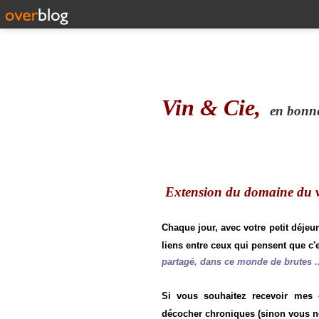
Vin & Cie,
en bonne 
Extension du domaine du vi
Chaque jour, avec votre petit déjeu
liens entre ceux qui pensent que c'e
partagé, dans ce monde de brutes ..
Si vous souhaitez recevoir mes
décocher chroniques (sinon vous n