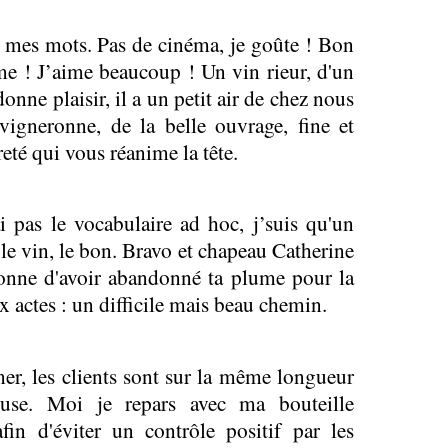
r mes mots. Pas de cinéma, je goûte ! Bon
ime ! J’aime beaucoup ! Un vin rieur, d'un
onne plaisir, il a un petit air de chez nous
 vigneronne, de la belle ouvrage, fine et
reté qui vous réanime la tête.
ai pas le vocabulaire ad hoc, j’suis qu'un
 le vin, le bon. Bravo et chapeau Catherine
donne d'avoir abandonné ta plume pour la
x actes : un difficile mais beau chemin.
imer, les clients sont sur la même longueur
euse. Moi je repars avec ma bouteille
fin d'éviter un contrôle positif par les