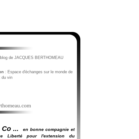
e blog de JACQUES BERTHOMEAU
ion
: Espace d'échanges sur le monde de
t du vin
thomeau.com
 Co ...
en bonne compagnie et
e Liberté pour l'extension du