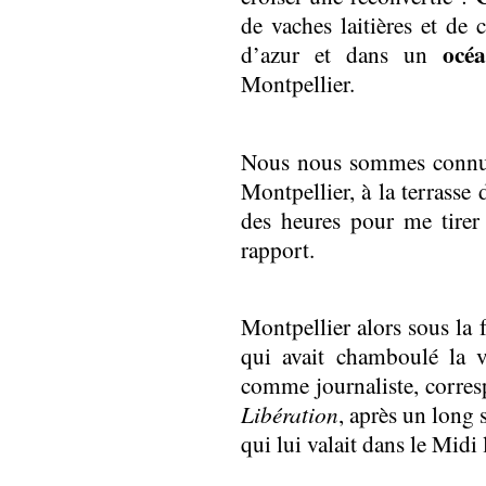
de vaches laitières et de 
océ
d’azur et dans un
Montpellier.
Nous nous sommes conn
Montpellier, à la terrasse
des heures pour me tirer
rapport.
Montpellier alors sous la
qui avait chamboulé la v
comme journaliste, corre
Libération
, après un long 
qui lui valait dans le Midi