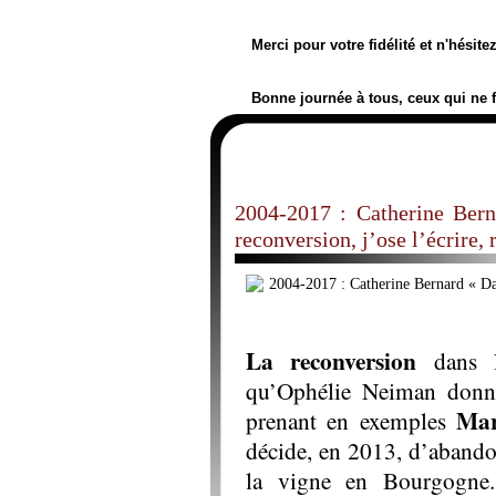
Merci pour votre fidélité et n'hésit
Bonne journée à tous, ceux qui ne 
2004-2017 : Catherine Ber
reconversion, j’ose l’écrire,
La reconversion
dans l
qu’Ophélie Neiman don
Mar
prenant en exemples
décide, en 2013, d’abandon
la vigne en Bourgogne.