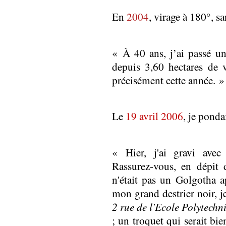
En
2004
, virage à 180°, san
« À 40 ans, j’ai passé un
depuis 3,60 hectares de v
précisément cette année. »
Le
19 avril 2006
, je pond
« Hier, j'ai gravi ave
Rassurez-vous, en dépit
n'était pas un Golgotha ap
mon grand destrier noir, 
2 rue de l'Ecole Polytechn
; un troquet qui serait bie