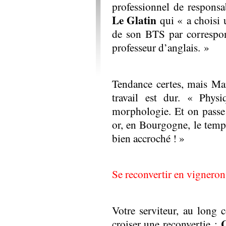
professionnel de responsa
Le Glatin
qui « a choisi 
de son BTS par correspon
professeur d’anglais. »
Tendance certes, mais Mar
travail est dur. « Physi
morphologie. Et on passe 
or, en Bourgogne, le temps 
bien accroché ! »
Se reconvertir en vignero
Votre serviteur, au long 
croiser une reconvertie :