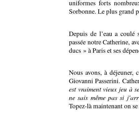
uniformes forts nombreu
Sorbonne. Le plus grand plai
Depuis de l’eau a coulé 
passée notre Catherine, ave
ducs » à Paris et ses dépe
Nous avons, à déjeuner, c
Giovanni Passerini. Cath
est vraiment vieux jeu à s
ne sais même pas si j'arr
Topez-là maintenant on se 