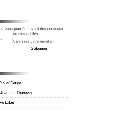
z-vous pour être averti des nouveaux
articles publiés.
Olivier Dauga
e Jean-Luc Thunevin
rvé Lalau