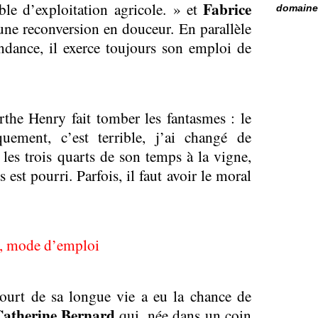
Fabrice
ble d’exploitation agricole. » et
domaine 
une reconversion en douceur. En parallèle
dance, il exerce toujours son emploi de
the Henry fait tomber les fantasmes : le
quement, c’est terrible, j’ai changé de
les trois quarts de son temps à la vigne,
est pourri. Parfois, il faut avoir le moral
n, mode d’emploi
court de sa longue vie a eu la chance de
Catherine Bernard
qui, née dans un coin