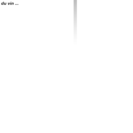
du vin ...