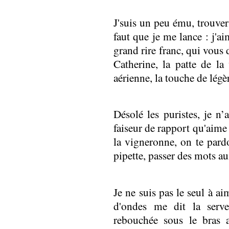
J'suis un peu ému, trouve
faut que je me lance : j'a
grand rire franc, qui vous d
Catherine, la patte de la
aérienne, la touche de légè
Désolé les puristes, je n’
faiseur de rapport qu'aime
la vigneronne, on te par
pipette, passer des mots au
Je ne suis pas le seul à a
d'ondes me dit la serv
rebouchée sous le bras a