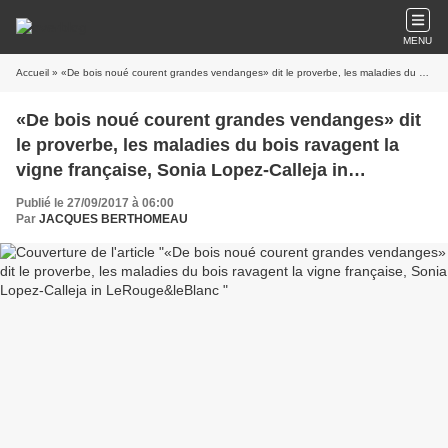
MENU
Accueil
» «De bois noué courent grandes vendanges» dit le proverbe, les maladies du bois ravagent la vigne française, Sonia Lopez-Calleja in LeRouge&leBlanc
«De bois noué courent grandes vendanges» dit
le proverbe, les maladies du bois ravagent la
vigne française, Sonia Lopez-Calleja in
LeRouge&leBlanc
Publié le 27/09/2017 à 06:00
Par
JACQUES BERTHOMEAU