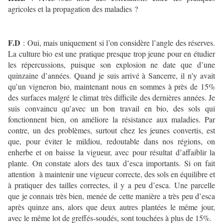
agricoles et la propagation des maladies ?
F.D
: Oui, mais uniquement si l’on considère l’angle des réserves.
La culture bio est une pratique presque trop jeune pour en étudier
les répercussions, puisque son explosion ne date que d’une
quinzaine d’années. Quand je suis arrivé à Sancerre, il n’y avait
qu’un vigneron bio, maintenant nous en sommes à près de 15%
des surfaces malgré le climat très difficile des dernières années. Je
suis convaincu qu’avec un bon travail en bio, des sols qui
fonctionnent bien, on améliore la résistance aux maladies. Par
contre, un des problèmes, surtout chez les jeunes convertis, est
que, pour éviter le mildiou, redoutable dans nos régions, on
enherbe et on baisse la vigueur, avec pour résultat d’affaiblir la
plante. On constate alors des taux d’esca importants. Si on fait
attention à maintenir une vigueur correcte, des sols en équilibre et
à pratiquer des tailles correctes, il y a peu d’esca. Une parcelle
que je connais très bien, menée de cette manière a très peu d’esca
après quinze ans, alors que deux autres plantées le même jour,
avec le même lot de greffés-soudés, sont touchées à plus de 15%.