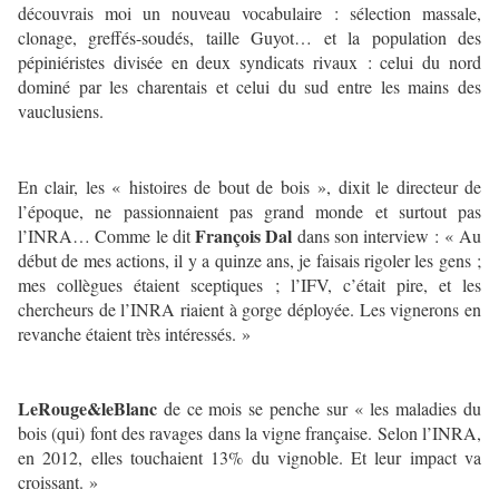
découvrais moi un nouveau vocabulaire : sélection massale,
clonage, greffés-soudés, taille Guyot… et la population des
pépiniéristes divisée en deux syndicats rivaux : celui du nord
dominé par les charentais et celui du sud entre les mains des
vauclusiens.
En clair, les « histoires de bout de bois », dixit le directeur de
l’époque, ne passionnaient pas grand monde et surtout pas
François Dal
l’INRA… Comme le dit
dans son interview : « Au
début de mes actions, il y a quinze ans, je faisais rigoler les gens ;
mes collègues étaient sceptiques ; l’IFV, c’était pire, et les
chercheurs de l’INRA riaient à gorge déployée. Les vignerons en
revanche étaient très intéressés. »
LeRouge&leBlanc
de ce mois se penche sur « les maladies du
bois (qui) font des ravages dans la vigne française. Selon l’INRA,
en 2012, elles touchaient 13% du vignoble. Et leur impact va
croissant. »