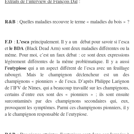
Extraits de l’interview de François Dal
:
R&B
: Quelles maladies recouvre le terme « maladies du bois » ?
F.D
L’esca
:
principalement. Il y a un débat pour savoir si l’esca
le BDA
et
(Black Dead Arm) sont deux maladies différentes ou la
même. Pour moi, c’est un faux débat : ce sont deux expressions
légèrement différentes de la même problématique. Il y a aussi
l’eutypiose
qui a un aspect différent de l’esca avec un feuillage
rabougri. Mais le champignon déclencheur est un des
champignons « pionniers » de l’esca. D’après Philippe Larignon
de l’IFV de Nîmes, qui a beaucoup travaillé sur les champignons,
certains d’entre eux sont des « pionniers » ; ils sont ensuite
surcontaminés par des champignons secondaires qui, eux,
provoquent les symptômes. Parmi ces champignons pionniers, il y
a le champignon responsable de l’eutypiose.