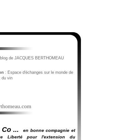
e blog de JACQUES BERTHOMEAU
ion
: Espace d'échanges sur le monde de
t du vin
thomeau.com
 Co ...
en bonne compagnie et
e Liberté pour l'extension du