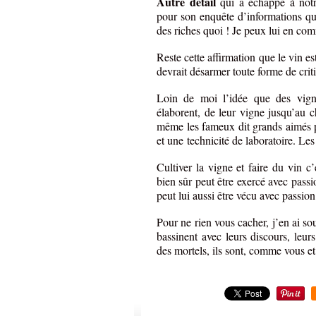
Autre détail
qui a échappé à notr
pour son enquête d’informations qui
des riches quoi ! Je peux lui en com
Reste cette affirmation que le vin es
devrait désarmer toute forme de crit
Loin de moi l’idée que des vigne
élaborent, de leur vigne jusqu’au 
même les fameux dit grands aimés p
et une technicité de laboratoire. Le
Cultiver la vigne et faire du vin c
bien sûr peut être exercé avec passi
peut lui aussi être vécu avec passion
Pour ne rien vous cacher, j’en ai s
bassinent avec leurs discours, leu
des mortels, ils sont, comme vous e