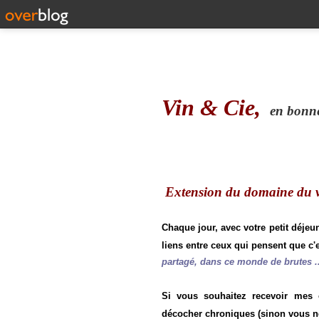
Vin & Cie,
en bonne 
Extension du domaine du vi
Chaque jour, avec votre petit déjeu
liens entre ceux qui pensent que c'e
partagé, dans ce monde de brutes ..
Si vous souhaitez recevoir mes
décocher chroniques (sinon vous n