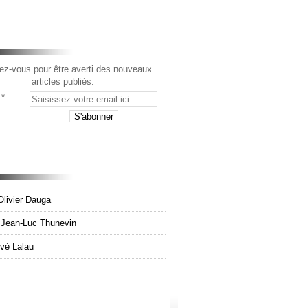
z-vous pour être averti des nouveaux
articles publiés.
Olivier Dauga
e Jean-Luc Thunevin
rvé Lalau