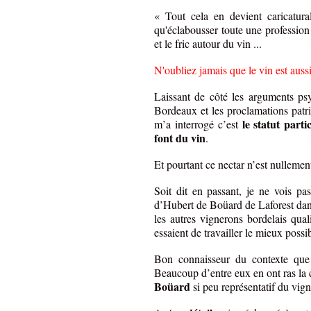
« Tout cela en devient caricatura
qu'éclabousser toute une profession
et le fric autour du vin ...
N'oubliez jamais que le vin est aussi
Laissant de côté les arguments ps
Bordeaux et les proclamations patri
le statut part
m’a interrogé c’est
font du vin
.
Et pourtant ce nectar n’est nullement
Soit dit en passant, je ne vois pas
d’Hubert de Boüard de Laforest dans
les autres vignerons bordelais qua
essaient de travailler le mieux possi
Bon connaisseur du contexte que j
Beaucoup d’entre eux en ont ras la
Boüard
si peu représentatif du vign