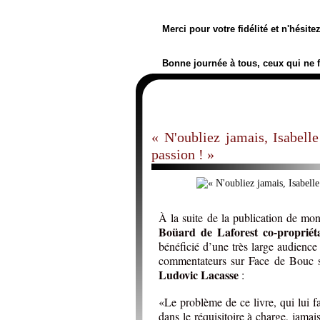
Merci pour votre fidélité et n'hésit
Bonne journée à tous, ceux qui ne 
« N'oubliez jamais, Isabelle
passion ! »
À la suite de la publication de m
Boüard de Laforest co-propriéta
bénéficié d’une très large audience 
commentateurs sur Face de Bouc s
Ludovic Lacasse
:
«Le problème de ce livre, qui lui fai
dans le réquisitoire à charge, jamais