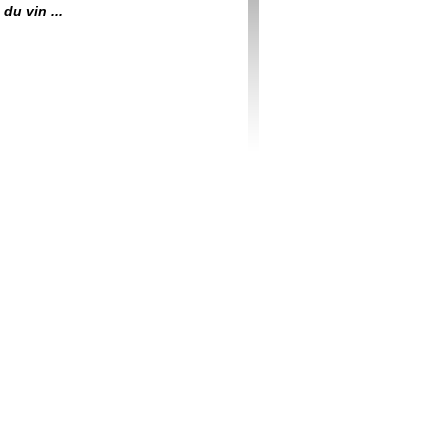
du vin ...